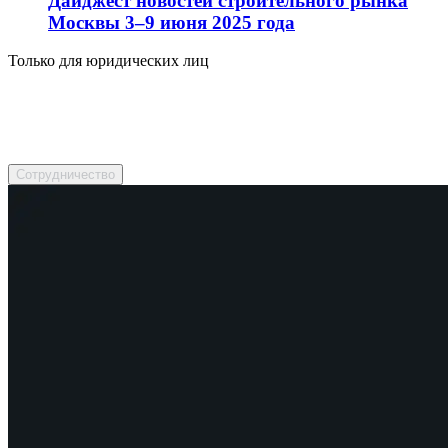
Дайджест новостей строительного рынка
Москвы 3–9 июня 2025 года
Только для юридических лиц
Обратитесь к нашим менеджерам!
Подберем, предложим, посоветуем.
Сотрудничество