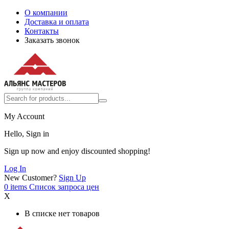
О компании
Доставка и оплата
Контакты
Заказать звонок
My Account
Hello, Sign in
Sign up now and enjoy discounted shopping!
Log In
New Customer?
Sign Up
0
items
Список запроса цен
X
В списке нет товаров