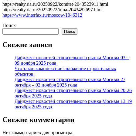
https://realty.ria.ru/20250922/komitet-2043523911.html
https://realty.ria.ru/20250922/irina-2043482697.html
https://www.interfax.ru/moscow/1046312
Поиск
Поиск
Свежие записи
Дайджест новостей строительного рынка Москвы 03 –
09 ноября 2025 года
Что такое комплексное снабжение строительных
объектов.
Дайджест новостей строительного рынка Москвы 27
октября – 02 ноября 2025 года
Дайджест новостей строительного рынка Москвы 20-26
октября 2025 года
Дайджест новостей строительного рынка Москвы 13-19
октября 2025 года
Свежие комментарии
Нет комментариев для просмотра.