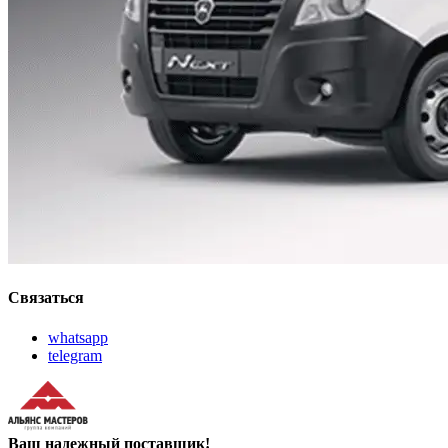
Связаться
whatsapp
telegram
Ваш надежный поставщик!