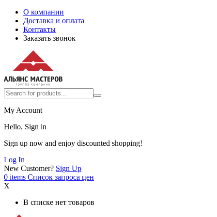
О компании
Доставка и оплата
Контакты
Заказать звонок
My Account
Hello, Sign in
Sign up now and enjoy discounted shopping!
Log In
New Customer?
Sign Up
0
items
Список запроса цен
X
В списке нет товаров