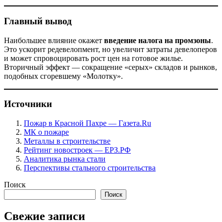
Главный вывод
Наибольшее влияние окажет
введение налога на промзоны
.
Это ускорит редевелопмент, но увеличит затраты девелоперов
и может спровоцировать рост цен на готовое жилье.
Вторичный эффект — сокращение «серых» складов и рынков,
подобных сгоревшему «Молотку».
Источники
Пожар в Красной Пахре — Газета.Ru
МК о пожаре
Металлы в строительстве
Рейтинг новостроек — ЕРЗ.РФ
Аналитика рынка стали
Перспективы стального строительства
Поиск
Поиск
Свежие записи