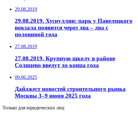
29.08.2019
29.08.2019. Хуснуллин: парк у Павелецкого
вокзала появится через два – два с
половиной года
27.08.2019
27.08.2019. Крупную школу в районе
Солнцево введут до конца года
09.06.2025
Дайджест новостей строительного рынка
Москвы 3–9 июня 2025 года
Только для юридических лиц
Обратитесь к нашим менеджерам!
Подберем, предложим, посоветуем.