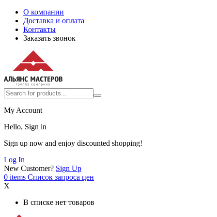
О компании
Доставка и оплата
Контакты
Заказать звонок
My Account
Hello, Sign in
Sign up now and enjoy discounted shopping!
Log In
New Customer?
Sign Up
0
items
Список запроса цен
X
В списке нет товаров