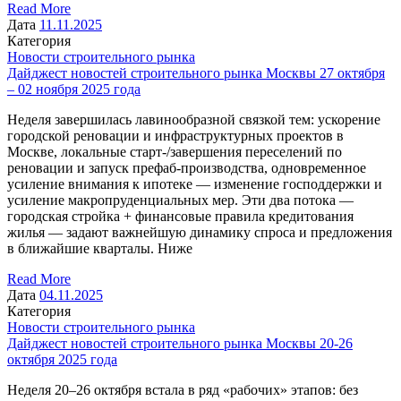
Read More
Дата
11.11.2025
Категория
Новости строительного рынка
Дайджест новостей строительного рынка Москвы 27 октября
– 02 ноября 2025 года
Неделя завершилась лавинообразной связкой тем: ускорение
городской реновации и инфраструктурных проектов в
Москве, локальные старт-/завершения переселений по
реновации и запуск префаб-производства, одновременное
усиление внимания к ипотеке — изменение господдержки и
усиление макропруденциальных мер. Эти два потока —
городская стройка + финансовые правила кредитования
жилья — задают важнейшую динамику спроса и предложения
в ближайшие кварталы. Ниже
Read More
Дата
04.11.2025
Категория
Новости строительного рынка
Дайджест новостей строительного рынка Москвы 20-26
октября 2025 года
Неделя 20–26 октября встала в ряд «рабочих» этапов: без