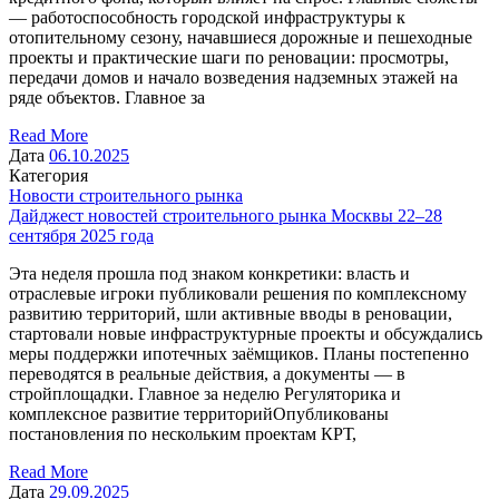
— работоспособность городской инфраструктуры к
отопительному сезону, начавшиеся дорожные и пешеходные
проекты и практические шаги по реновации: просмотры,
передачи домов и начало возведения надземных этажей на
ряде объектов. Главное за
Read More
Дата
06.10.2025
Категория
Новости строительного рынка
Дайджест новостей строительного рынка Москвы 22–28
сентября 2025 года
Эта неделя прошла под знаком конкретики: власть и
отраслевые игроки публиковали решения по комплексному
развитию территорий, шли активные вводы в реновации,
стартовали новые инфраструктурные проекты и обсуждались
меры поддержки ипотечных заёмщиков. Планы постепенно
переводятся в реальные действия, а документы — в
стройплощадки. Главное за неделю Регуляторика и
комплексное развитие территорийОпубликованы
постановления по нескольким проектам КРТ,
Read More
Дата
29.09.2025