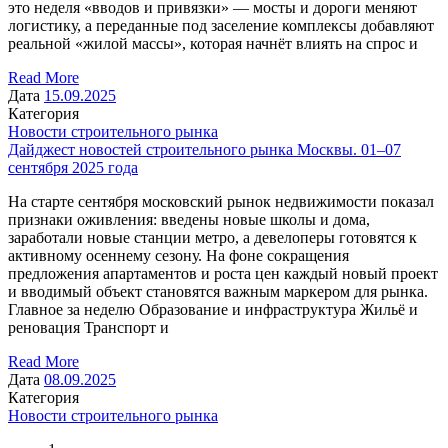
это неделя «вводов и привязки» — мосты и дороги меняют
логистику, а переданные под заселение комплексы добавляют
реальной «жилой массы», которая начнёт влиять на спрос и
Read More
Дата
15.09.2025
Категория
Новости строительного рынка
Дайджест новостей строительного рынка Москвы. 01–07
сентября 2025 года
На старте сентября московский рынок недвижимости показал
признаки оживления: введены новые школы и дома,
заработали новые станции метро, а девелоперы готовятся к
активному осеннему сезону. На фоне сокращения
предложения апартаментов и роста цен каждый новый проект
и вводимый объект становятся важным маркером для рынка.
Главное за неделю Образование и инфраструктура Жильё и
реновация Транспорт и
Read More
Дата
08.09.2025
Категория
Новости строительного рынка