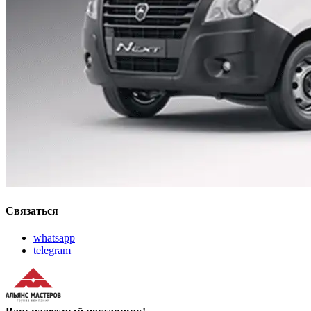
Связаться
whatsapp
telegram