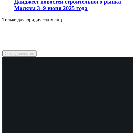
Дайджест новостей строительного рынка
Москвы 3–9 июня 2025 года
Только для юридических лиц
Обратитесь к нашим менеджерам!
Подберем, предложим, посоветуем.
Сотрудничество