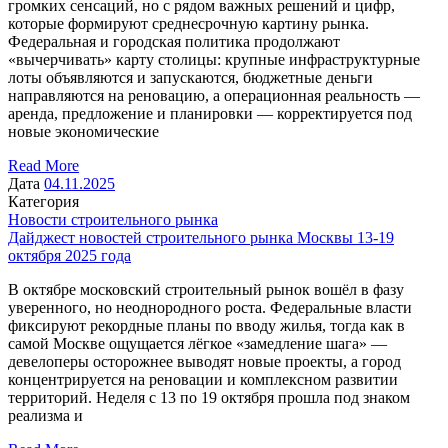
громких сенсаций, но с рядом важных решений и цифр,
которые формируют среднесрочную картину рынка.
Федеральная и городская политика продолжают
«вычерчивать» карту столицы: крупные инфраструктурные
лоты объявляются и запускаются, бюджетные деньги
направляются на реновацию, а операционная реальность —
аренда, предложение и планировки — корректируется под
новые экономические
Read More
Дата
04.11.2025
Категория
Новости строительного рынка
Дайджест новостей строительного рынка Москвы 13-19
октября 2025 года
В октябре московский строительный рынок вошёл в фазу
уверенного, но неоднородного роста. Федеральные власти
фиксируют рекордные планы по вводу жилья, тогда как в
самой Москве ощущается лёгкое «замедление шага» —
девелоперы осторожнее выводят новые проекты, а город
концентрируется на реновации и комплексном развитии
территорий. Неделя с 13 по 19 октября прошла под знаком
реализма и