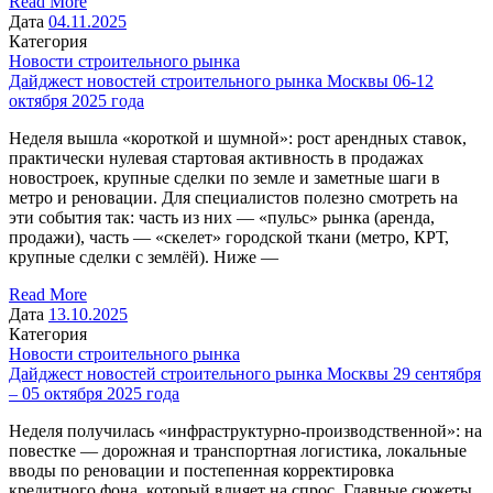
Read More
Дата
04.11.2025
Категория
Новости строительного рынка
Дайджест новостей строительного рынка Москвы 06-12
октября 2025 года
Неделя вышла «короткой и шумной»: рост арендных ставок,
практически нулевая стартовая активность в продажах
новостроек, крупные сделки по земле и заметные шаги в
метро и реновации. Для специалистов полезно смотреть на
эти события так: часть из них — «пульс» рынка (аренда,
продажи), часть — «скелет» городской ткани (метро, КРТ,
крупные сделки с землёй). Ниже —
Read More
Дата
13.10.2025
Категория
Новости строительного рынка
Дайджест новостей строительного рынка Москвы 29 сентября
– 05 октября 2025 года
Неделя получилась «инфраструктурно-производственной»: на
повестке — дорожная и транспортная логистика, локальные
вводы по реновации и постепенная корректировка
кредитного фона, который влияет на спрос. Главные сюжеты