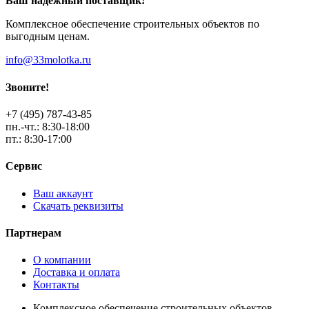
Ваш надежный поставщик!
Комплексное обеспечение строительных объектов по
выгодным ценам.
info@33molotka.ru
Звоните!
+7 (495) 787-43-85
пн.-чт.: 8:30-18:00
пт.: 8:30-17:00
Сервис
Ваш аккаунт
Скачать реквизиты
Партнерам
О компании
Доставка и оплата
Контакты
Комплексное обеспечение строительных объектов