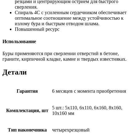
резцами и центрирующим острием для быстрого
сверления.
Спираль 4С с усиленным сердечником обеспечивает
оптимальное соотношение между устойчивостью к
излому бура и быстрым отводом шлама.
Повышенный ресурс
Использование
Буры применяются при сверлении отверстий в бетоне,
граните, кирпичной кладке, камне и твердых известняках.
Детали
Гарантия
6 месяцев с момента приобретения
5 шт.: 5х110, 6х110, 6х160, 8х160,
Комплектация, шт
10х160 мм
Тип наконечника
четырехрезцовый