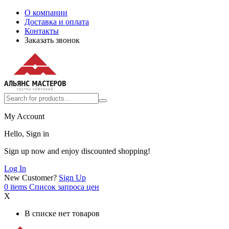
О компании
Доставка и оплата
Контакты
Заказать звонок
My Account
Hello, Sign in
Sign up now and enjoy discounted shopping!
Log In
New Customer?
Sign Up
0
items
Список запроса цен
X
В списке нет товаров