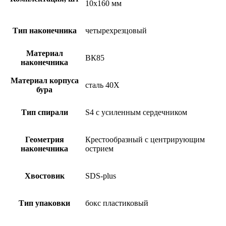
10х160 мм
Тип наконечника
четырехрезцовый
Материал
ВК85
наконечника
Материал корпуса
сталь 40Х
бура
Тип спирали
S4 с усиленным сердечником
Геометрия
Крестообразный с центрирующим
наконечника
острием
Хвостовик
SDS-plus
Тип упаковки
бокс пластиковый