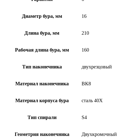
Диаметр бура, мм
16
Длина бура, мм
210
Рабочая длина бура, мм
160
Тип наконечника
двухрезцовый
Материал наконечника
ВК8
Материал корпуса бура
сталь 40Х
Тип спирали
S4
Геометрия наконечника
Двухкромочный