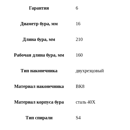
Гарантия
6
Диаметр бура, мм
16
Длина бура, мм
210
Рабочая длина бура, мм
160
Тип наконечника
двухрезцовый
Материал наконечника
ВК8
Материал корпуса бура
сталь 40Х
Тип спирали
S4