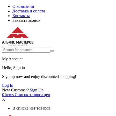
О компании
Доставка и оплата
Контакты
Заказать звонок
My Account
Hello, Sign in
Sign up now and enjoy discounted shopping!
Log In
New Customer?
Sign Up
0
items
Список запроса цен
X
В списке нет товаров