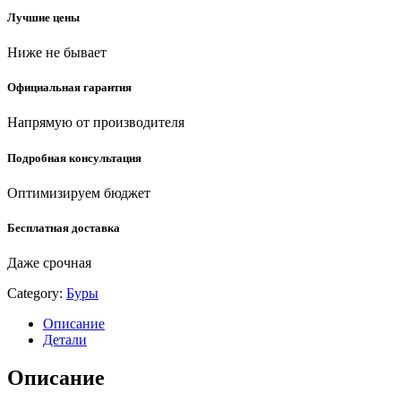
(29311-
Лучшие цены
210-
16)
Ниже не бывает
quantity
Официальная гарантия
Напрямую от производителя
Подробная консультация
Оптимизируем бюджет
Бесплатная доставка
Даже срочная
Category:
Буры
Описание
Детали
Описание