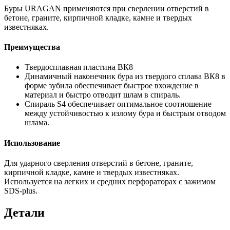
Буры URAGAN применяются при сверлении отверстий в
бетоне, граните, кирпичной кладке, камне и твердых
известняках.
Преимущества
Твердосплавная пластина ВК8
Динамичный наконечник бура из твердого сплава ВК8 в
форме зубила обеспечивает быстрое вхождение в
материал и быстро отводит шлам в спираль.
Спираль S4 обеспечивает оптимальное соотношение
между устойчивостью к излому бура и быстрым отводом
шлама.
Использование
Для ударного сверления отверстий в бетоне, граните,
кирпичной кладке, камне и твердых известняках.
Используется на легких и средних перфораторах с зажимом
SDS-plus.
Детали