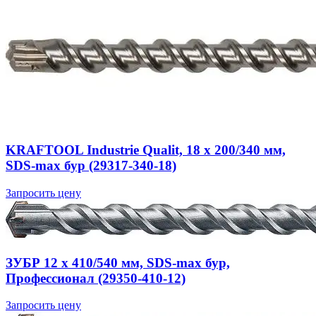
KRAFTOOL Industrie Qualit, 18 x 200/340 мм,
SDS-max бур (29317-340-18)
Запросить цену
ЗУБР 12 x 410/540 мм, SDS-max бур,
Профессионал (29350-410-12)
Запросить цену