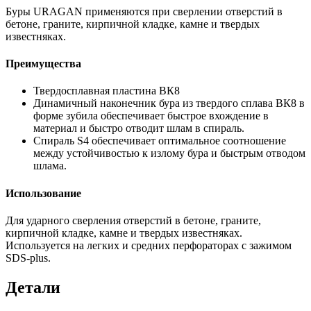
Буры URAGAN применяются при сверлении отверстий в
бетоне, граните, кирпичной кладке, камне и твердых
известняках.
Преимущества
Твердосплавная пластина ВК8
Динамичный наконечник бура из твердого сплава ВК8 в
форме зубила обеспечивает быстрое вхождение в
материал и быстро отводит шлам в спираль.
Спираль S4 обеспечивает оптимальное соотношение
между устойчивостью к излому бура и быстрым отводом
шлама.
Использование
Для ударного сверления отверстий в бетоне, граните,
кирпичной кладке, камне и твердых известняках.
Используется на легких и средних перфораторах с зажимом
SDS-plus.
Детали