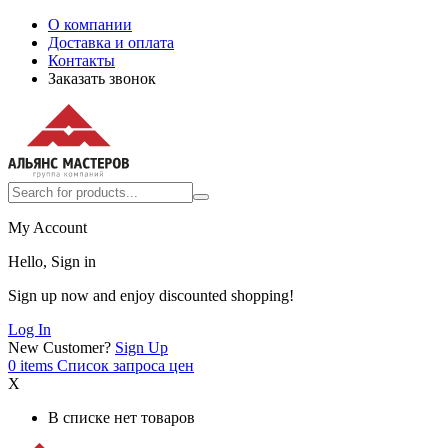
О компании
Доставка и оплата
Контакты
Заказать звонок
My Account
Hello, Sign in
Sign up now and enjoy discounted shopping!
Log In
New Customer?
Sign Up
0
items
Список запроса цен
X
В списке нет товаров