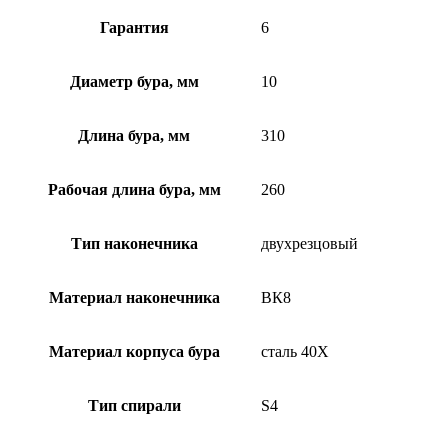
Гарантия
6
Диаметр бура, мм
10
Длина бура, мм
310
Рабочая длина бура, мм
260
Тип наконечника
двухрезцовый
Материал наконечника
ВК8
Материал корпуса бура
сталь 40Х
Тип спирали
S4