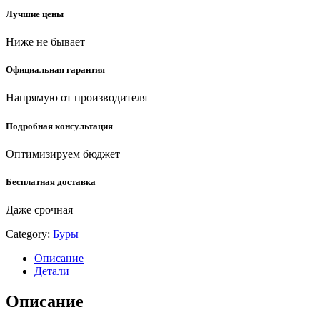
(29311-
Лучшие цены
310-
10)
Ниже не бывает
quantity
Официальная гарантия
Напрямую от производителя
Подробная консультация
Оптимизируем бюджет
Бесплатная доставка
Даже срочная
Category:
Буры
Описание
Детали
Описание