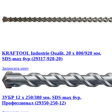
KRAFTOOL Industrie Qualit, 20 x 800/920 мм,
SDS-max бур (29317-920-20)
Запросить цену
ЗУБР 12 x 250/380 мм, SDS-max бур,
Профессионал (29350-250-12)