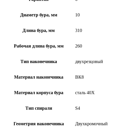
Диаметр бура, мм
10
Длина бура, мм
310
Рабочая длина бура, мм
260
Тип наконечника
двухрезцовый
Материал наконечника
ВК8
Материал корпуса бура
сталь 40Х
Тип спирали
S4
Геометрия наконечника
Двухкромочный