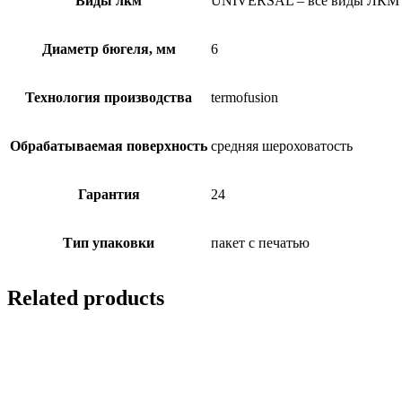
Виды лкм
UNIVERSAL – все виды ЛКМ
Диаметр бюгеля, мм
6
Технология производства
termofusion
Обрабатываемая поверхность
средняя шероховатость
Гарантия
24
Тип упаковки
пакет с печатью
Related products