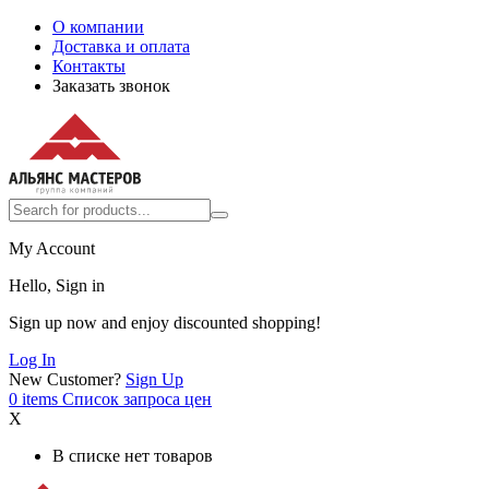
О компании
Доставка и оплата
Контакты
Заказать звонок
My Account
Hello, Sign in
Sign up now and enjoy discounted shopping!
Log In
New Customer?
Sign Up
0
items
Список запроса цен
X
В списке нет товаров