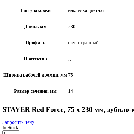
Тип упаковки
наклейка цветная
Длина, мм
230
Профиль
шестигранный
Протектор
да
Ширина рабочей кромки, мм
75
Размер сечения, мм
14
STAYER Red Force, 75 х 230 мм, зубило-
Запросить цену
In Stock
STAYER