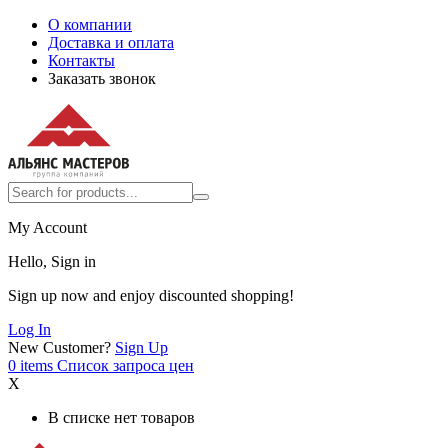
О компании
Доставка и оплата
Контакты
Заказать звонок
My Account
Hello, Sign in
Sign up now and enjoy discounted shopping!
Log In
New Customer?
Sign Up
0
items
Список запроса цен
X
В списке нет товаров