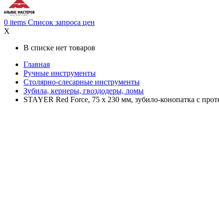
0
items
Список запроса цен
X
В списке нет товаров
Главная
Ручные инструменты
Столярно-слесарные инструменты
Зубила, кернеры, гвоздодеры, ломы
STAYER Red Force, 75 х 230 мм, зубило-конопатка с прот