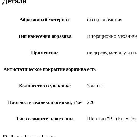
Детали
Абразивный материал
оксид алюминия
Тип нанесения абразива
Вибрационно-механич
Применение
по дереву, металлу и п
Антистатическое покрытие абразива
есть
Количество в упаковке
3 ленты
Плотность тканевой основы, г/м²
220
Тип соединительного шва
Шов тип ″В″ (Внахлёст