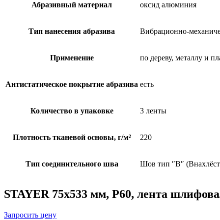
Абразивный материал
оксид алюминия
Тип нанесения абразива
Вибрационно-механич
Применение
по дереву, металлу и п
Антистатическое покрытие абразива
есть
Количество в упаковке
3 ленты
Плотность тканевой основы, г/м²
220
Тип соединительного шва
Шов тип ″В″ (Внахлёст
STAYER 75х533 мм, P60, лента шлифов
Запросить цену