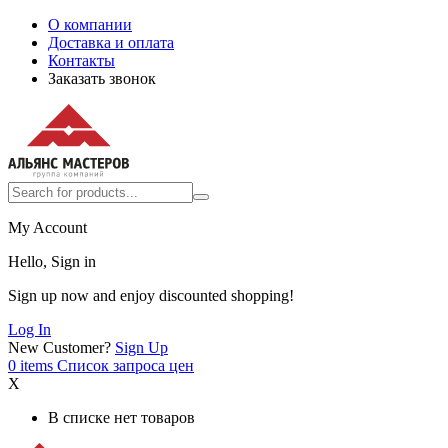
О компании
Доставка и оплата
Контакты
Заказать звонок
My Account
Hello, Sign in
Sign up now and enjoy discounted shopping!
Log In
New Customer?
Sign Up
0
items
Список запроса цен
X
В списке нет товаров