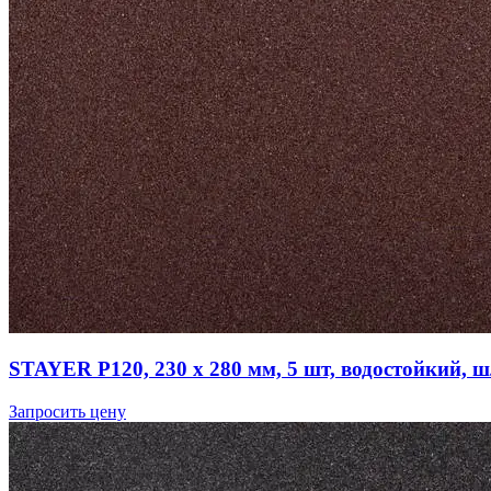
STAYER Р120, 230 х 280 мм, 5 шт, водостойкий, 
Запросить цену