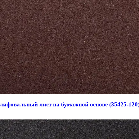
шлифовальный лист на бумажной основе (35425-120