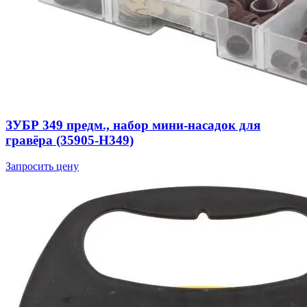
ЗУБР 349 предм., набор мини-насадок для
гравёра (35905-H349)
Запросить цену