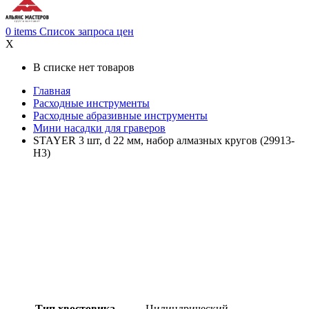
0
items
Список запроса цен
X
В списке нет товаров
Главная
Расходные инструменты
Расходные абразивные инструменты
Мини насадки для граверов
STAYER 3 шт, d 22 мм, набор алмазных кругов (29913-
H3)
Тип хвостовика
Цилиндрический