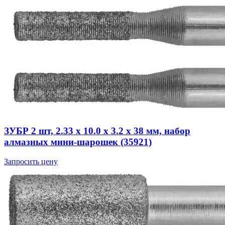
ЗУБР 2 шт, 2.33 x 10.0 x 3.2 x 38 мм, набор
алмазных мини-шарошек (35921)
Запросить цену