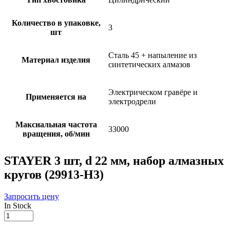
Количество в упаковке,
3
шт
Сталь 45 + напыление из
Материал изделия
синтетических алмазов
Электрическом гравёре и
Применяется на
электродрели
Максиальная частота
33000
вращения, об/мин
STAYER 3 шт, d 22 мм, набор алмазных
кругов (29913-H3)
Запросить цену
In Stock
STAYER
3