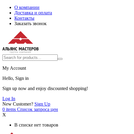
О компании
Доставка и оплата
Контакты
Заказать звонок
My Account
Hello, Sign in
Sign up now and enjoy discounted shopping!
Log In
New Customer?
Sign Up
0
items
Список запроса цен
X
В списке нет товаров