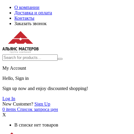
О компании
Доставка и оплата
Контакты
Заказать звонок
My Account
Hello, Sign in
Sign up now and enjoy discounted shopping!
Log In
New Customer?
Sign Up
0
items
Список запроса цен
X
В списке нет товаров