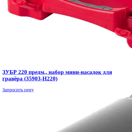
ЗУБР 220 предм., набор мини-насадок для
гравёра (35903-H220)
Запросить цену