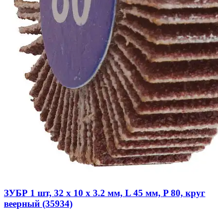
ЗУБР 1 шт, 32 x 10 x 3.2 мм, L 45 мм, P 80, круг
веерный (35934)