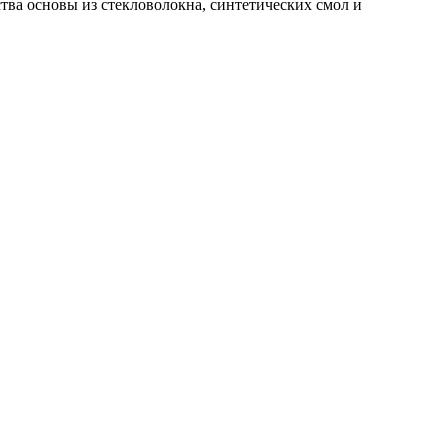
тва основы из стекловолокна, синтетических смол и