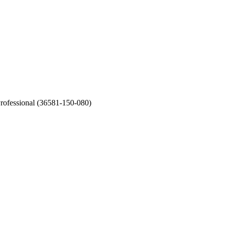
fessional (36581-150-080)