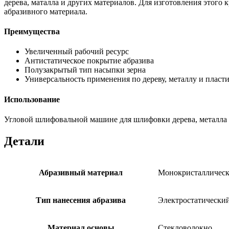
дерева, маталла и других материалов. Для изготовления этого
абразивного материала.
Преимущества
Увеличенный рабочий ресурс
Антистатическое покрытие абразива
Полузакрытый тип насыпки зерна
Универсальность применения по дереву, металлу и пласт
Использование
Угловой шлифовальной машине для шлифовки дерева, металла 
Детали
Абразивный материал
Монокристаллическ
Тип нанесения абразива
Электростатически
Материал основы
Стекловолокно