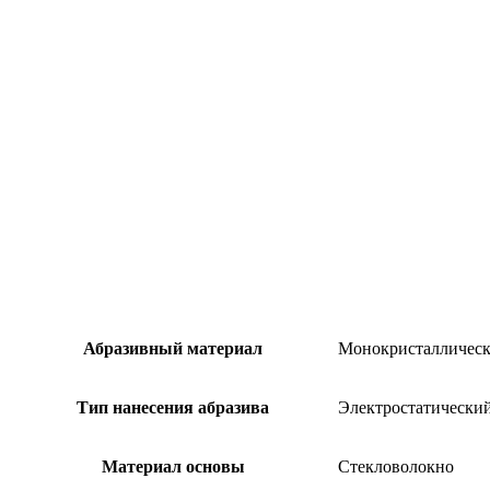
Абразивный материал
Монокристаллическ
Тип нанесения абразива
Электростатически
Материал основы
Стекловолокно