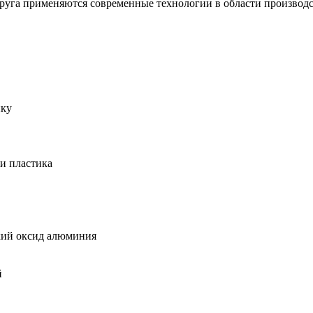
 круга применяются современные технологии в области производс
ику
и пластика
ий оксид алюминия
й