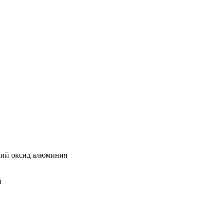
ий оксид алюминия
й