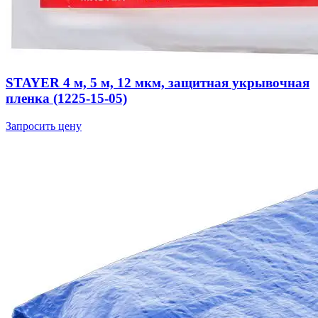
STAYER 4 м, 5 м, 12 мкм, защитная укрывочная
пленка (1225-15-05)
Запросить цену