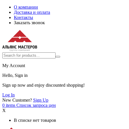
О компании
Доставка и оплата
Контакты
Заказать звонок
My Account
Hello, Sign in
Sign up now and enjoy discounted shopping!
Log In
New Customer?
Sign Up
0
items
Список запроса цен
X
В списке нет товаров