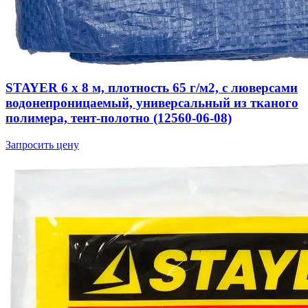
STAYER 6 х 8 м, плотность 65 г/м2, с люверсами
водонепроницаемый, универсальный из тканого
полимера, тент-полотно (12560-06-08)
Запросить цену