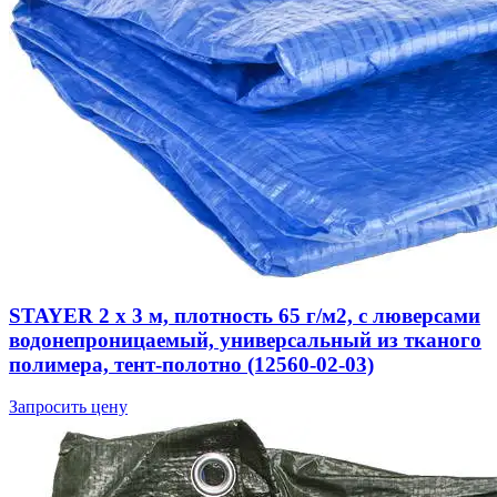
STAYER 2 х 3 м, плотность 65 г/м2, с люверсами
водонепроницаемый, универсальный из тканого
полимера, тент-полотно (12560-02-03)
Запросить цену