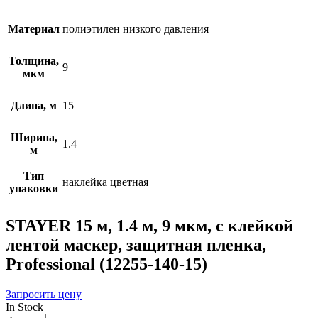
Материал
полиэтилен низкого давления
Толщина,
9
мкм
Длина, м
15
Ширина,
1.4
м
Тип
наклейка цветная
упаковки
STAYER 15 м, 1.4 м, 9 мкм, с клейкой
лентой маскер, защитная пленка,
Professional (12255-140-15)
Запросить цену
In Stock