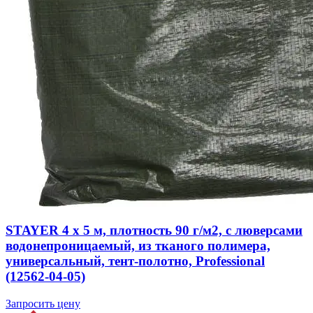
STAYER 4 x 5 м, плотность 90 г/м2, с люверсами
водонепроницаемый, из тканого полимера,
универсальный, тент-полотно, Professional
(12562-04-05)
Запросить цену