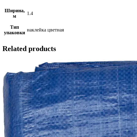
Ширина,
1.4
м
Тип
наклейка цветная
упаковки
Related products