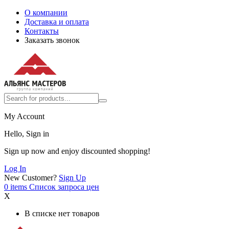
О компании
Доставка и оплата
Контакты
Заказать звонок
My Account
Hello, Sign in
Sign up now and enjoy discounted shopping!
Log In
New Customer?
Sign Up
0
items
Список запроса цен
X
В списке нет товаров