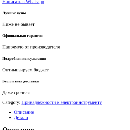
Написать в Whatsapp
(29057-
13)
Лучшие цены
quantity
Ниже не бывает
Официальная гарантия
Напрямую от производителя
Подробная консультация
Оптимизируем бюджет
Бесплатная доставка
Даже срочная
Category:
Принадлежности к электроинструменту
Описание
Детали
Описание