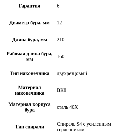
Гарантия
6
Диаметр бура, мм
12
Длина бура, мм
210
Рабочая длина бура,
160
мм
Тип наконечника
двухрезцовый
Материал
ВК8
наконечника
Материал корпуса
сталь 40Х
бура
Спираль S4 с усиленным
Тип спирали
сердечником