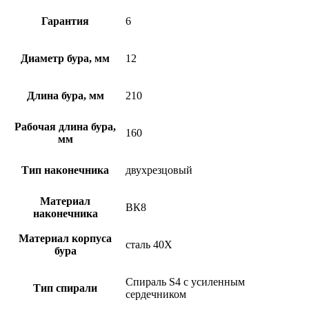
Гарантия
6
Диаметр бура, мм
12
Длина бура, мм
210
Рабочая длина бура,
160
мм
Тип наконечника
двухрезцовый
Материал
ВК8
наконечника
Материал корпуса
сталь 40Х
бура
Спираль S4 с усиленным
Тип спирали
сердечником