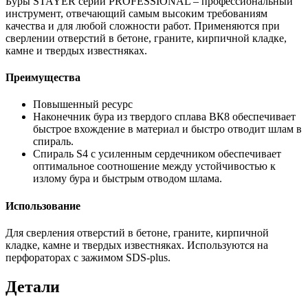
Буры STAYER серии PROFESSIONAL – профессиональный
инструмент, отвечающий самым высоким требованиям
качества и для любой сложности работ. Применяются при
сверлении отверстий в бетоне, граните, кирпичной кладке,
камне и твердых известняках.
Преимущества
Повышенный ресурс
Наконечник бура из твердого сплава ВК8 обеспечивает
быстрое вхождение в материал и быстро отводит шлам в
спираль.
Спираль S4 с усиленным сердечником обеспечивает
оптимальное соотношение между устойчивостью к
излому бура и быстрым отводом шлама.
Использование
Для сверления отверстий в бетоне, граните, кирпичной
кладке, камне и твердых известняках. Используются на
перфораторах с зажимом SDS-plus.
Детали