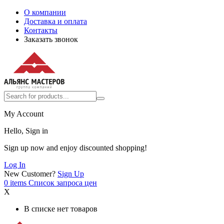
О компании
Доставка и оплата
Контакты
Заказать звонок
My Account
Hello, Sign in
Sign up now and enjoy discounted shopping!
Log In
New Customer?
Sign Up
0
items
Список запроса цен
X
В списке нет товаров