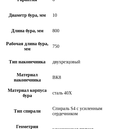
Диаметр бура, мм
10
Длина бура, мм
800
Рабочая длина бура,
750
мм
Тип наконечника
двухрезцовый
Материал
ВК8
наконечника
Материал корпуса
сталь 40Х
бура
Спираль S4 с усиленным
Тип спирали
сердечником
Геометрия