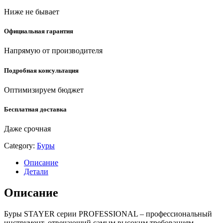
800-
Ниже не бывает
10)
quantity
Официальная гарантия
Напрямую от производителя
Подробная консультация
Оптимизируем бюджет
Бесплатная доставка
Даже срочная
Category:
Буры
Описание
Детали
Описание
Буры STAYER серии PROFESSIONAL – профессиональный
инструмент, отвечающий самым высоким требованиям