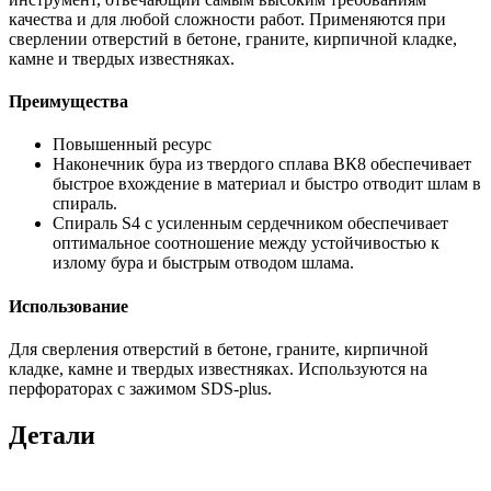
качества и для любой сложности работ. Применяются при
сверлении отверстий в бетоне, граните, кирпичной кладке,
камне и твердых известняках.
Преимущества
Повышенный ресурс
Наконечник бура из твердого сплава ВК8 обеспечивает
быстрое вхождение в материал и быстро отводит шлам в
спираль.
Спираль S4 с усиленным сердечником обеспечивает
оптимальное соотношение между устойчивостью к
излому бура и быстрым отводом шлама.
Использование
Для сверления отверстий в бетоне, граните, кирпичной
кладке, камне и твердых известняках. Используются на
перфораторах с зажимом SDS-plus.
Детали