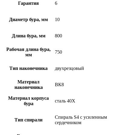
Гарантия
6
Диаметр бура, мм
10
Длина бура, мм
800
Рабочая длина бура,
750
мм
Тип наконечника
двухрезцовый
Материал
ВК8
наконечника
Материал корпуса
сталь 40Х
бура
Спираль S4 с усиленным
Тип спирали
сердечником