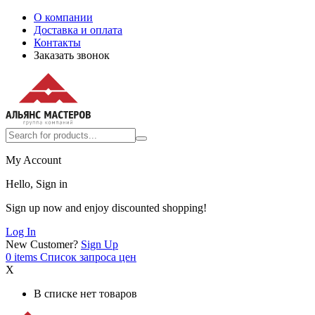
О компании
Доставка и оплата
Контакты
Заказать звонок
My Account
Hello, Sign in
Sign up now and enjoy discounted shopping!
Log In
New Customer?
Sign Up
0
items
Список запроса цен
X
В списке нет товаров