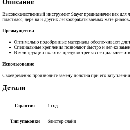
Описание
Высококачественный инструмент Stayer предназначен как для 
пластмасс, дере-ва и других легкообрабатываемых мате-риалов.
Преимущества
Оптимально подобранные материалы обеспе-чивают длит
Специальные крепления позволяют быстро и лег-ко замен
В конструкции полотна предусмотрены спе-циальные отв
Использование
Своевременно производите замену полотна при его затуплении
Детали
Гарантия
1 год
Тип упаковки
блистер-слайд