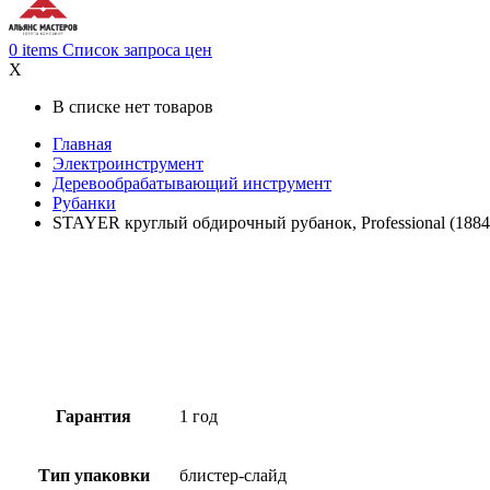
0
items
Список запроса цен
X
В списке нет товаров
Главная
Электроинструмент
Деревообрабатывающий инструмент
Рубанки
STAYER круглый обдирочный рубанок, Professional (1884
Гарантия
1 год
Тип упаковки
блистер-слайд