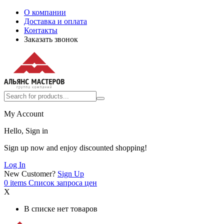
О компании
Доставка и оплата
Контакты
Заказать звонок
My Account
Hello, Sign in
Sign up now and enjoy discounted shopping!
Log In
New Customer?
Sign Up
0
items
Список запроса цен
X
В списке нет товаров