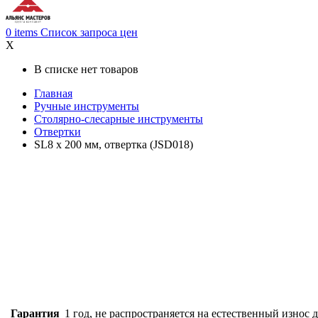
0
items
Список запроса цен
X
В списке нет товаров
Главная
Ручные инструменты
Столярно-слесарные инструменты
Отвертки
SL8 х 200 мм, отвертка (JSD018)
Гарантия
1 год, не распространяется на естественный износ 