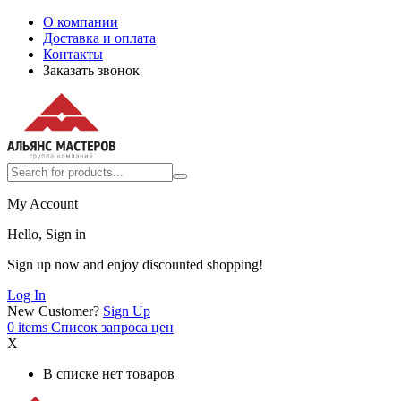
О компании
Доставка и оплата
Контакты
Заказать звонок
My Account
Hello, Sign in
Sign up now and enjoy discounted shopping!
Log In
New Customer?
Sign Up
0
items
Список запроса цен
X
В списке нет товаров