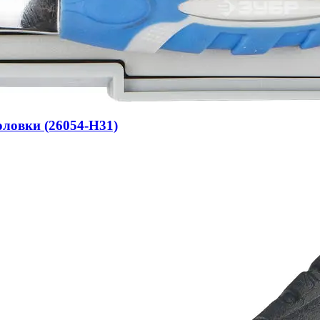
оловки (26054-H31)