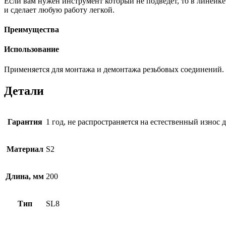
Если вам нужен инструмент который не подведет, то в линейк
и сделает любую работу легкой.
Преимущества
Использование
Применяется для монтажа и демонтажа резьбовых соединений.
Детали
Гарантия
1 год, не распространяется на естественный износ 
Материал
S2
Длина, мм
200
Тип
SL8