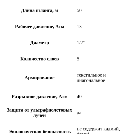
Длина шланга, м
50
Рабочее давление, Атм
13
Диаметр
1/2″
Количество слоев
5
текстильное и
Армирование
диагональное
Разрывное давление, Атм
40
Защита от ультрафиолетовых
да
лучей
не содержит кадмий,
Экологическая безопасность