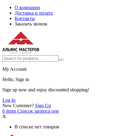
О компании
Доставка и оплата
Контакты
Заказать звонок
My Account
Hello, Sign in
Sign up now and enjoy discounted shopping!
Log In
New Customer?
Sign Up
0
items
Список запроса цен
X
В списке нет товаров