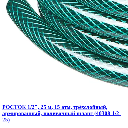
РОСТОК 1/2″, 25 м, 15 атм, трёхслойный,
армированный, поливочный шланг (40308-1/2-
25)