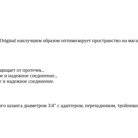
riginal наилучшим образом оптимизирует пространство на мага
ищает от протечек.,
е и надежное соединение.,
 и надежное соединение.
го шланга диаметром 3/4″ с адаптером, переходником, тройник