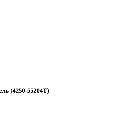
ль (4250-55204T)