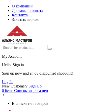
О компании
Доставка и оплата
Контакты
Заказать звонок
My Account
Hello, Sign in
Sign up now and enjoy discounted shopping!
Log In
New Customer?
Sign Up
0
items
Список запроса цен
X
В списке нет товаров