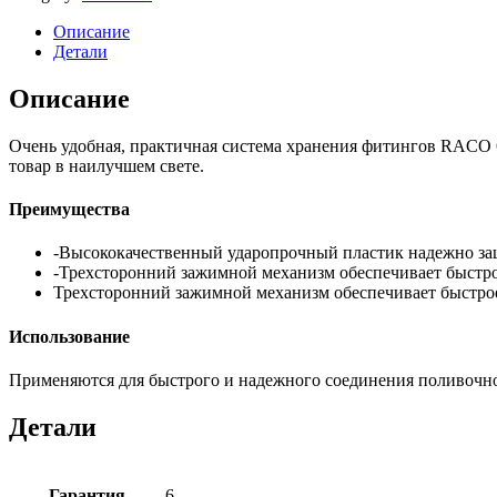
Описание
Детали
Описание
Очень удобная, практичная система хранения фитингов RACO O
товар в наилучшем свете.
Преимущества
-Высококачественный ударопрочный пластик надежно защ
-Трехсторонний зажимной механизм обеспечивает быстро
Трехсторонний зажимной механизм обеспечивает быстрое
Использование
Применяются для быстрого и надежного соединения поливочно
Детали
Гарантия
6