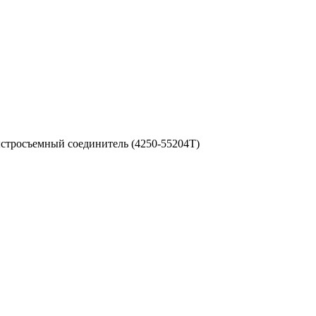
стросъемный соединитель (4250-55204T)