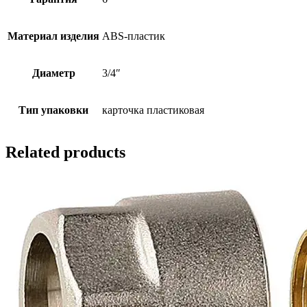
Материал изделия
ABS-пластик
Диаметр
3/4″
Тип упаковки
карточка пластиковая
Related products