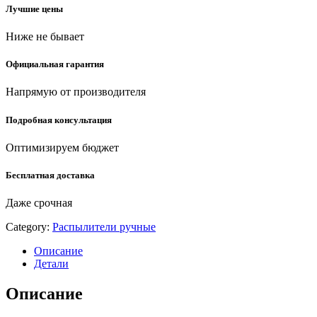
Лучшие цены
(4255-
55/501C)
Ниже не бывает
quantity
Официальная гарантия
Напрямую от производителя
Подробная консультация
Оптимизируем бюджет
Бесплатная доставка
Даже срочная
Category:
Распылители ручные
Описание
Детали
Описание