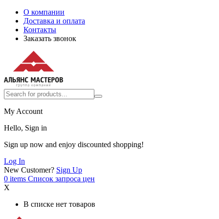
О компании
Доставка и оплата
Контакты
Заказать звонок
My Account
Hello, Sign in
Sign up now and enjoy discounted shopping!
Log In
New Customer?
Sign Up
0
items
Список запроса цен
X
В списке нет товаров