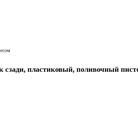
весом
 сзади, пластиковый, поливочный писто