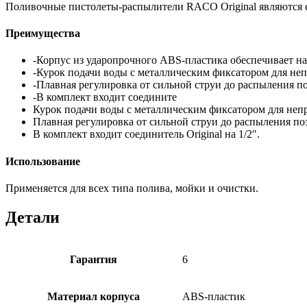
Поливочные пистолеты-распылители RACO Original являются 
Преимущества
-Корпус из ударопрочного ABS-пластика обеспечивает над
-Курок подачи воды с металлическим фиксатором для неп
-Плавная регулировка от сильной струи до распыления п
-В комплект входит соедините
Курок подачи воды с металлическим фиксатором для неп
Плавная регулировка от сильной струи до распыления по
В комплект входит соединитель Original на 1/2″.
Использование
Применяется для всех типа полива, мойки и очистки.
Детали
Гарантия
6
Материал корпуса
ABS-пластик