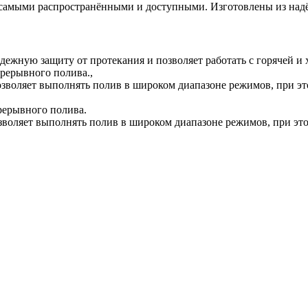
самыми распространёнными и доступными. Изготовлены из надё
ежную защиту от протекания и позволяет работать с горячей и 
рерывного полива.,
озволяет выполнять полив в широком диапазоне режимов, при эт
рерывного полива.
зволяет выполнять полив в широком диапазоне режимов, при это