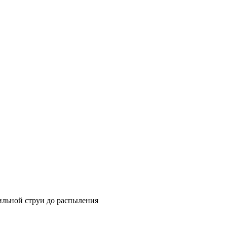
ильной струи до распыления