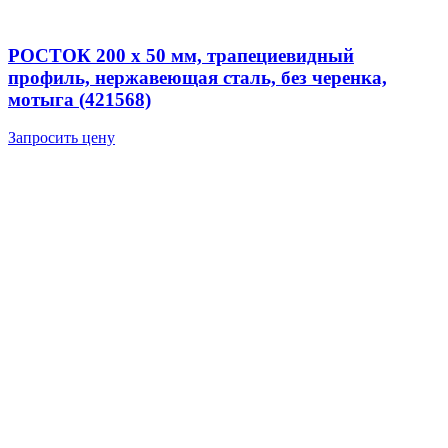
РОСТОК 200 х 50 мм, трапециевидный
профиль, нержавеющая сталь, без черенка,
мотыга (421568)
Запросить цену