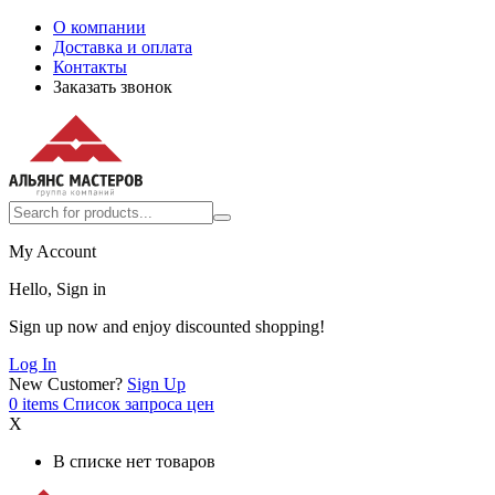
О компании
Доставка и оплата
Контакты
Заказать звонок
My Account
Hello, Sign in
Sign up now and enjoy discounted shopping!
Log In
New Customer?
Sign Up
0
items
Список запроса цен
X
В списке нет товаров