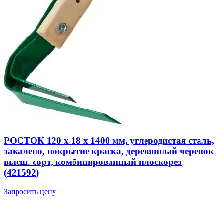
РОСТОК 120 х 18 х 1400 мм, углеродистая сталь,
закалено, покрытие краска, деревянный черенок
высш. сорт, комбинированный плоскорез
(421592)
Запросить цену