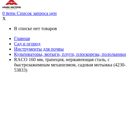
0
items
Список запроса цен
X
В списке нет товаров
Главная
Сад и огород
Инструменты для почвы
Культиваторы, мотыги, плуги, плоскорезы, полольники
RACO 160 мм, трапеция, нержавеющая сталь, с
быстрозажимным механизмом, садовая мотыжка (4230-
53833)