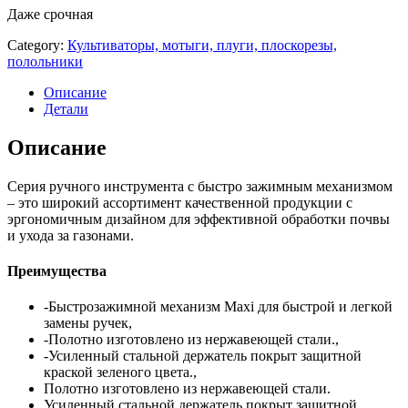
Даже срочная
Category:
Культиваторы, мотыги, плуги, плоскорезы,
полольники
Описание
Детали
Описание
Серия ручного инструмента с быстро зажимным механизмом
– это широкий ассортимент качественной продукции с
эргономичным дизайном для эффективной обработки почвы
и ухода за газонами.
Преимущества
-Быстрозажимной механизм Maxi для быстрой и легкой
замены ручек,
-Полотно изготовлено из нержавеющей стали.,
-Усиленный стальной держатель покрыт защитной
краской зеленого цвета.,
Полотно изготовлено из нержавеющей стали.
Усиленный стальной держатель покрыт защитной