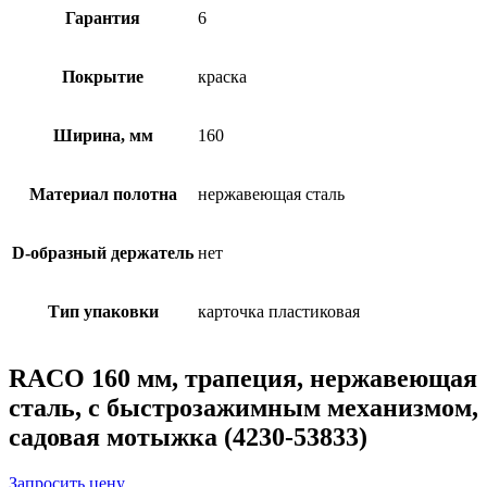
Гарантия
6
Покрытие
краска
Ширина, мм
160
Материал полотна
нержавеющая сталь
D-образный держатель
нет
Тип упаковки
карточка пластиковая
RACO 160 мм, трапеция, нержавеющая
сталь, с быстрозажимным механизмом,
садовая мотыжка (4230-53833)
Запросить цену