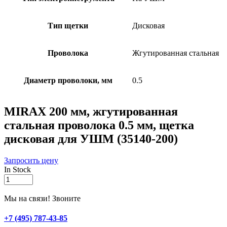
Тип щетки
Дисковая
Проволока
Жгутированная стальная
Диаметр проволоки, мм
0.5
MIRAX 200 мм, жгутированная
стальная проволока 0.5 мм, щетка
дисковая для УШМ (35140-200)
Запросить цену
In Stock
MIRAX
200
мм,
Мы на связи! Звоните
жгутированная
стальная
+7 (495) 787-43-85
проволока