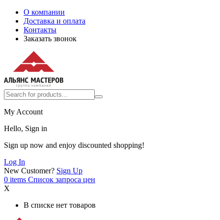
О компании
Доставка и оплата
Контакты
Заказать звонок
My Account
Hello, Sign in
Sign up now and enjoy discounted shopping!
Log In
New Customer?
Sign Up
0
items
Список запроса цен
X
В списке нет товаров