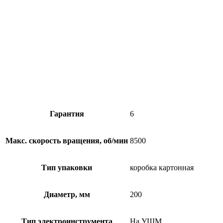
Гарантия
6
Макс. скорость вращения, об/мин
8500
Тип упаковки
коробка картонная
Диаметр, мм
200
Тип электроинструмента
На УШМ