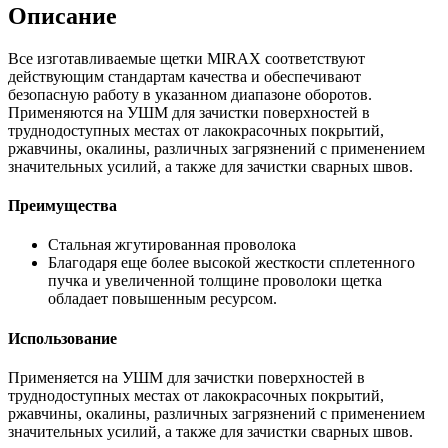
Описание
Все изготавливаемые щетки MIRAX соответствуют
действующим стандартам качества и обеспечивают
безопасную работу в указанном диапазоне оборотов.
Применяются на УШМ для зачистки поверхностей в
труднодоступных местах от лакокрасочных покрытий,
ржавчины, окалины, различных загрязнений с применением
значительных усилий, а также для зачистки сварных швов.
Преимущества
Стальная жгутированная проволока
Благодаря еще более высокой жесткости сплетенного
пучка и увеличенной толщине проволоки щетка
обладает повышенным ресурсом.
Использование
Применяется на УШМ для зачистки поверхностей в
труднодоступных местах от лакокрасочных покрытий,
ржавчины, окалины, различных загрязнений с применением
значительных усилий, а также для зачистки сварных швов.