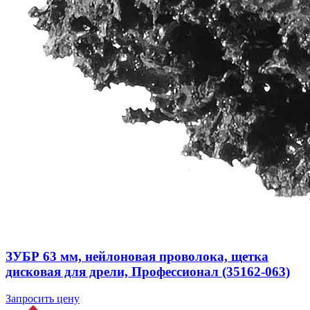
ЗУБР 63 мм, нейлоновая проволока, щетка
дисковая для дрели, Профессионал (35162-063)
Запросить цену