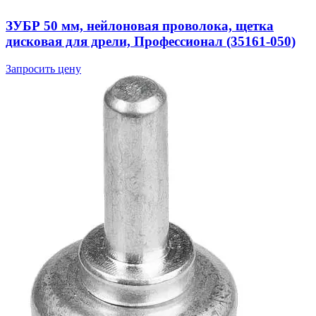
ЗУБР 50 мм, нейлоновая проволока, щетка
дисковая для дрели, Профессионал (35161-050)
Запросить цену