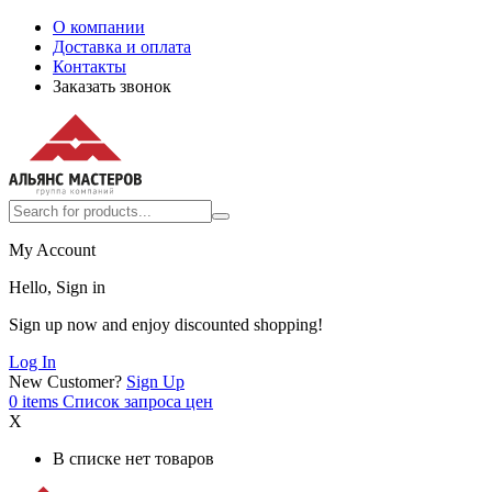
О компании
Доставка и оплата
Контакты
Заказать звонок
My Account
Hello, Sign in
Sign up now and enjoy discounted shopping!
Log In
New Customer?
Sign Up
0
items
Список запроса цен
X
В списке нет товаров