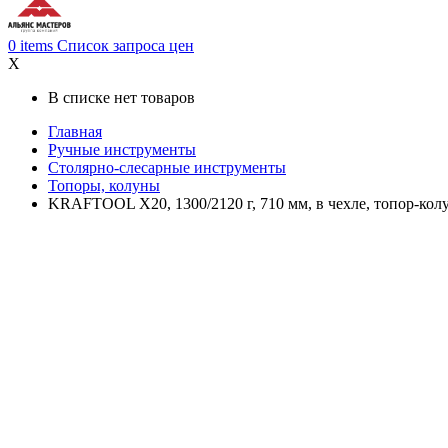
0
items
Список запроса цен
X
В списке нет товаров
Главная
Ручные инструменты
Столярно-слесарные инструменты
Топоры, колуны
KRAFTOOL X20, 1300/2120 г, 710 мм, в чехле, топор-колу