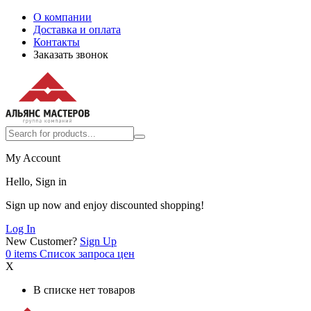
О компании
Доставка и оплата
Контакты
Заказать звонок
My Account
Hello, Sign in
Sign up now and enjoy discounted shopping!
Log In
New Customer?
Sign Up
0
items
Список запроса цен
X
В списке нет товаров