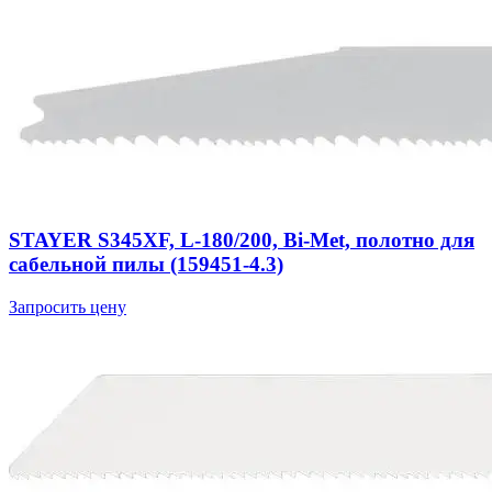
STAYER S345XF, L-180/200, Bi-Met, полотно для
сабельной пилы (159451-4.3)
Запросить цену