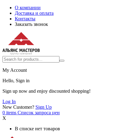
О компании
Доставка и оплата
Контакты
Заказать звонок
My Account
Hello, Sign in
Sign up now and enjoy discounted shopping!
Log In
New Customer?
Sign Up
0
items
Список запроса цен
X
В списке нет товаров