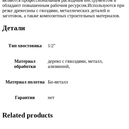
являются профессиональным расходным инструментом и
обладают повышенным рабочим ресурсом.Используются при
резке древесины с гвоздями, металлических деталей и
заготовок, а также композитных строительных материалов.
Детали
Тип хвостовика
1/2″
Материал
дерево с гввоздями, металл,
обработки
алюминий,
Материал полотна
Би-металл
Гарантия
нет
Related products