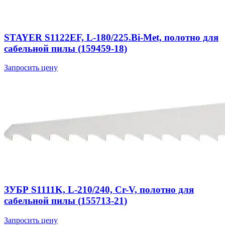
STAYER S1122EF, L-180/225.Bi-Met, полотно для
сабельной пилы (159459-18)
Запросить цену
ЗУБР S1111K, L-210/240, Cr-V, полотно для
сабельной пилы (155713-21)
Запросить цену