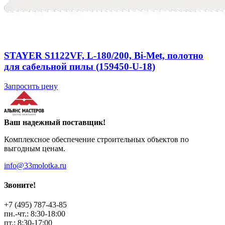
STAYER S1122VF, L-180/200, Bi-Met, полотно
для сабельной пилы (159450-U-18)
Запросить цену
Ваш надежный поставщик!
Комплексное обеспечение строительных объектов по
выгодным ценам.
info@33molotka.ru
Звоните!
+7 (495) 787-43-85
пн.-чт.: 8:30-18:00
пт.: 8:30-17:00