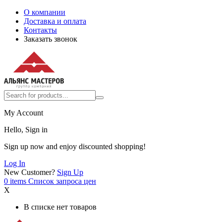
О компании
Доставка и оплата
Контакты
Заказать звонок
My Account
Hello, Sign in
Sign up now and enjoy discounted shopping!
Log In
New Customer?
Sign Up
0
items
Список запроса цен
X
В списке нет товаров