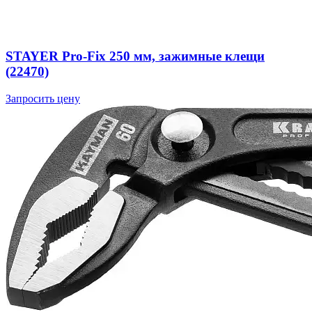
STAYER Pro-Fix 250 мм, зажимные клещи
(22470)
Запросить цену