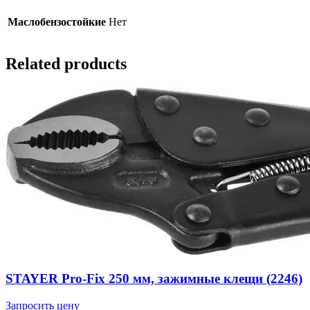
Маслобензостойкие
Нет
Related products
STAYER Pro-Fix 250 мм, зажимные клещи (2246)
Запросить цену