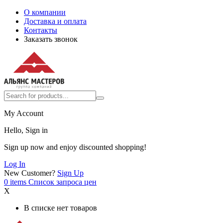
О компании
Доставка и оплата
Контакты
Заказать звонок
My Account
Hello, Sign in
Sign up now and enjoy discounted shopping!
Log In
New Customer?
Sign Up
0
items
Список запроса цен
X
В списке нет товаров