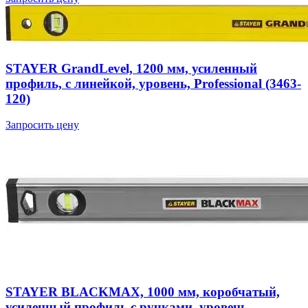
STAYER GrandLevel, 1200 мм, усиленный
профиль, с линейкой, уровень, Professional (3463-
120)
Запросить цену
STAYER BLACKMAX, 1000 мм, коробчатый,
усиленный профиль с ручками, уровень,