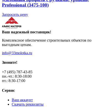
Professional (3475-100)
Запросить цену
Ваш надежный поставщик!
Комплексное обеспечение строительных объектов по
выгодным ценам.
info@33molotka.ru
Звоните!
+7 (495) 787-43-85
пн.-чт.: 8:30-18:00
пт.: 8:30-17:00
Сервис
Ваш аккаунт
Скачать реквизиты