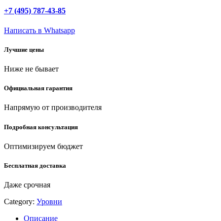
мм,
+7 (495) 787-43-85
брусковый
магнитный
Написать в Whatsapp
уровень
(34791)
Лучшие цены
quantity
Ниже не бывает
Официальная гарантия
Напрямую от производителя
Подробная консультация
Оптимизируем бюджет
Бесплатная доставка
Даже срочная
Category:
Уровни
Описание