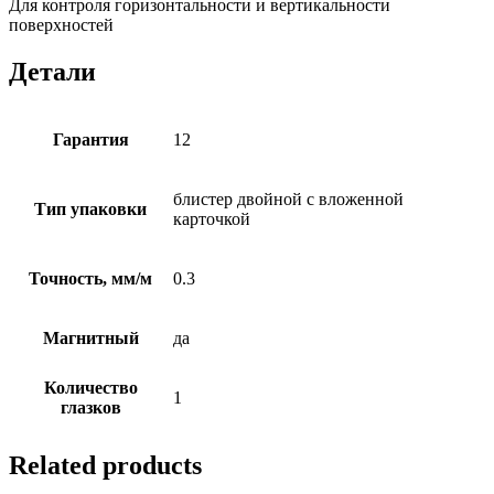
Для контроля горизонтальности и вертикальности
поверхностей
Детали
Гарантия
12
блистер двойной с вложенной
Тип упаковки
карточкой
Точность, мм/м
0.3
Магнитный
да
Количество
1
глазков
Related products