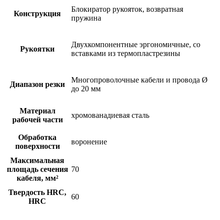
Блокиратор рукояток, возвратная
Конструкция
пружина
Двухкомпонентные эргономичные, со
Рукоятки
вставками из термопластрезины
Многопроволочные кабели и провода Ø
Диапазон резки
до 20 мм
Материал
хромованадиевая сталь
рабочей части
Обработка
воронение
поверхности
Максимальная
площадь сечения
70
кабеля, мм²
Твердость HRC,
60
HRC