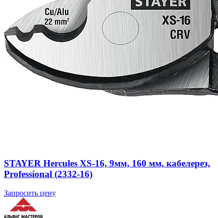
STAYER Hercules XS-16, 9мм, 160 мм, кабелерез,
Professional (2332-16)
Запросить цену