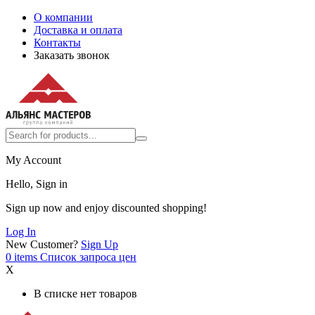
О компании
Доставка и оплата
Контакты
Заказать звонок
My Account
Hello, Sign in
Sign up now and enjoy discounted shopping!
Log In
New Customer?
Sign Up
0
items
Список запроса цен
X
В списке нет товаров