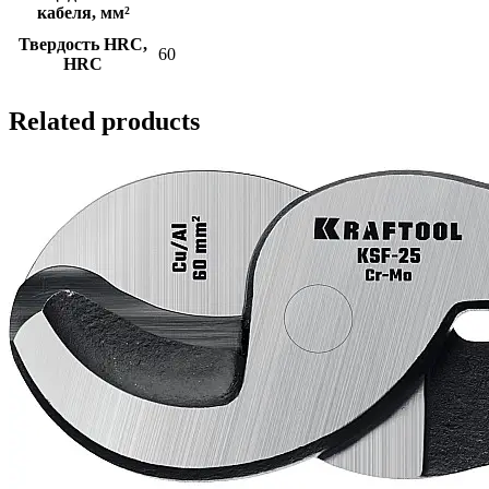
кабеля, мм²
Твердость HRC,
60
HRC
Related products