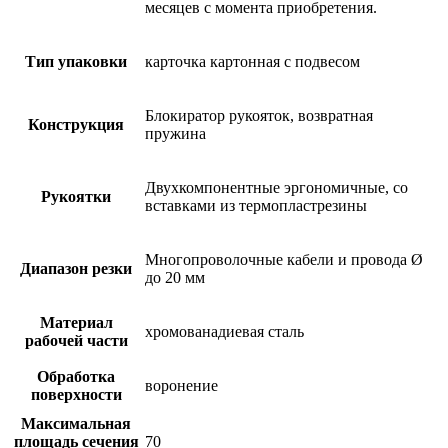
месяцев с момента приобретения.
Тип упаковки
карточка картонная с подвесом
Блокиратор рукояток, возвратная
Конструкция
пружина
Двухкомпонентные эргономичные, со
Рукоятки
вставками из термопластрезины
Многопроволочные кабели и провода Ø
Диапазон резки
до 20 мм
Материал
хромованадиевая сталь
рабочей части
Обработка
воронение
поверхности
Максимальная
площадь сечения
70