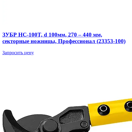
ЗУБР НС-100T, d 100мм, 270 – 440 мм,
секторные ножницы, Профессионал (23353-100)
Запросить цену