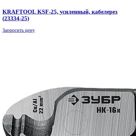
KRAFTOOL KSF-25, усиленный, кабелерез
(23334-25)
Запросить цену