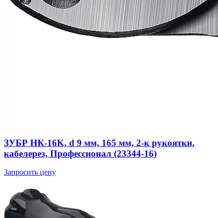
ЗУБР НК-16K, d 9 мм, 165 мм, 2-к рукоятки,
кабелерез, Профессионал (23344-16)
Запросить цену