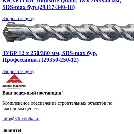
KRAFTOOL Industrie Qualit, 18 x 200/340 мм,
SDS-max бур (29317-340-18)
Запросить цену
ЗУБР 12 x 250/380 мм, SDS-max бур,
Профессионал (29350-250-12)
Запросить цену
Ваш надежный поставщик!
Комплексное обеспечение строительных объектов по
выгодным ценам.
info@33molotka.ru
Звоните!