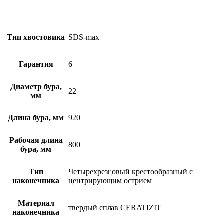
Тип хвостовика
SDS-max
Гарантия
6
Диаметр бура,
22
мм
Длина бура, мм
920
Рабочая длина
800
бура, мм
Тип
Четырехрезцовый крестообразный с
наконечника
центрирующим острием
Материал
твердый сплав CERATIZIT
наконечника