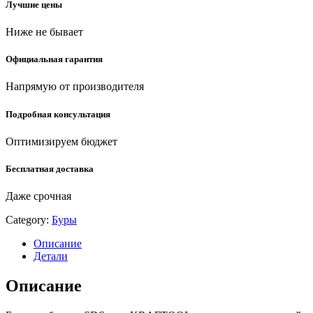
Лучшие цены
бур
(29317-
Ниже не бывает
920-
22)
quantity
Официальная гарантия
Напрямую от производителя
Подробная консультация
Оптимизируем бюджет
Бесплатная доставка
Даже срочная
Category:
Буры
Описание
Детали
Описание