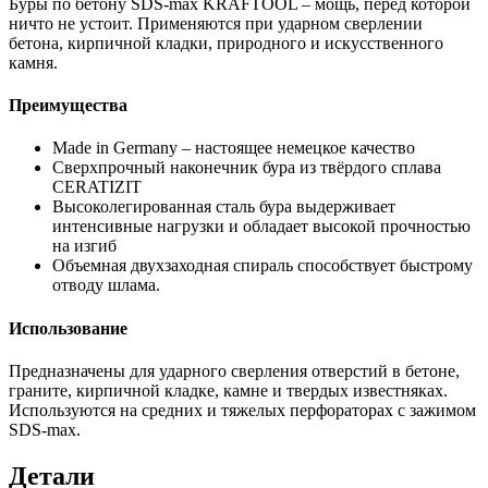
Буры по бетону SDS-max KRAFTOOL – мощь, перед которой
ничто не устоит. Применяются при ударном сверлении
бетона, кирпичной кладки, природного и искусственного
камня.
Преимущества
Made in Germany – настоящее немецкое качество
Сверхпрочный наконечник бура из твёрдого сплава
CERATIZIT
Высоколегированная сталь бура выдерживает
интенсивные нагрузки и обладает высокой прочностью
на изгиб
Объемная двухзаходная спираль способствует быстрому
отводу шлама.
Использование
Предназначены для ударного сверления отверстий в бетоне,
граните, кирпичной кладке, камне и твердых известняках.
Используются на средних и тяжелых перфораторах с зажимом
SDS-max.
Детали