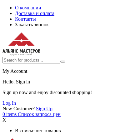
О компании
Доставка и оплата
Контакты
Заказать звонок
My Account
Hello, Sign in
Sign up now and enjoy discounted shopping!
Log In
New Customer?
Sign Up
0
items
Список запроса цен
X
В списке нет товаров