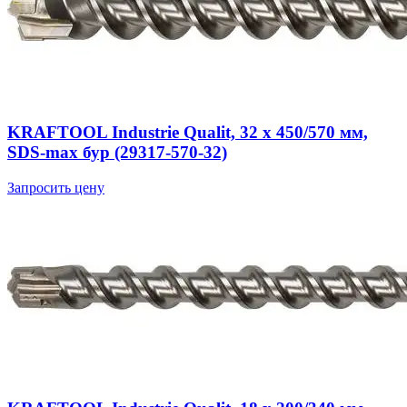
KRAFTOOL Industrie Qualit, 32 x 450/570 мм,
SDS-max бур (29317-570-32)
Запросить цену