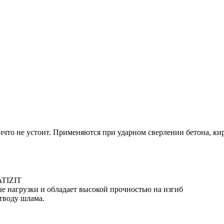
то не устоит. Применяются при ударном сверлении бетона, кир
ATIZIT
е нагрузки и обладает высокой прочностью на изгиб
тводу шлама.