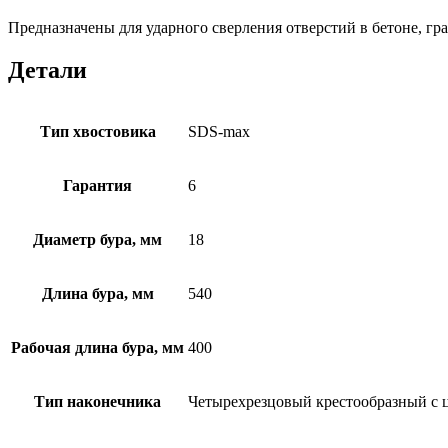
Предназначены для ударного сверления отверстий в бетоне, гр
Детали
Тип хвостовика
SDS-max
Гарантия
6
Диаметр бура, мм
18
Длина бура, мм
540
Рабочая длина бура, мм
400
Тип наконечника
Четырехрезцовый крестообразный с