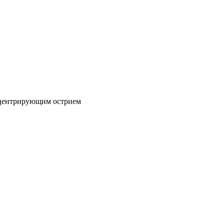
 центрирующим острием