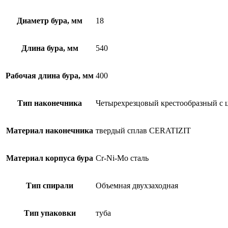
Диаметр бура, мм
18
Длина бура, мм
540
Рабочая длина бура, мм
400
Тип наконечника
Четырехрезцовый крестообразный с
Материал наконечника
твердый сплав CERATIZIT
Материал корпуса бура
Cr-Ni-Mo сталь
Тип спирали
Объемная двухзаходная
Тип упаковки
туба