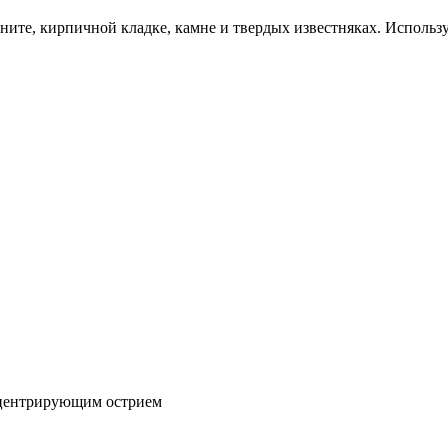
аните, кирпичной кладке, камне и твердых известняках. Исполь
 центрирующим острием