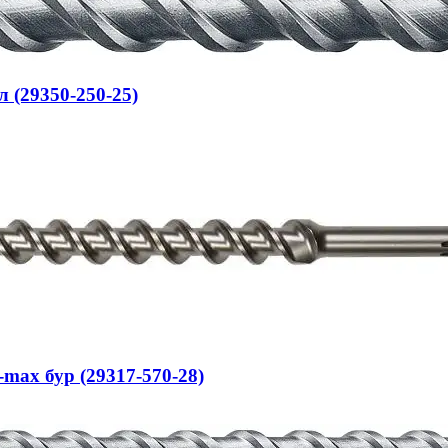
 (29350-250-25)
-max бур (29317-570-28)