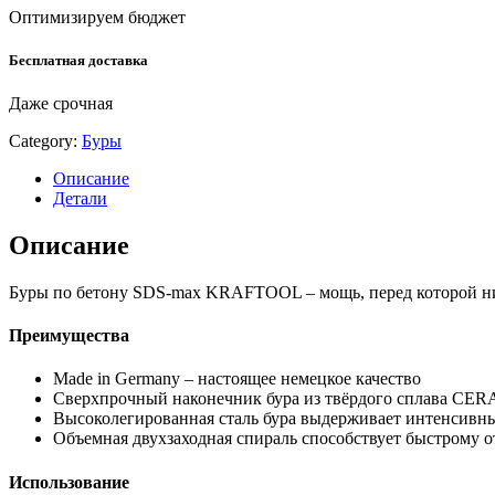
Оптимизируем бюджет
Бесплатная доставка
Даже срочная
Category:
Буры
Описание
Детали
Описание
Буры по бетону SDS-max KRAFTOOL – мощь, перед которой нич
Преимущества
Made in Germany – настоящее немецкое качество
Сверхпрочный наконечник бура из твёрдого сплава CER
Высоколегированная сталь бура выдерживает интенсивны
Объемная двухзаходная спираль способствует быстрому о
Использование