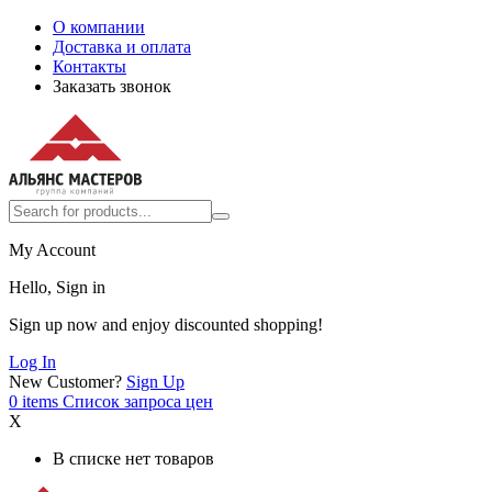
О компании
Доставка и оплата
Контакты
Заказать звонок
My Account
Hello, Sign in
Sign up now and enjoy discounted shopping!
Log In
New Customer?
Sign Up
0
items
Список запроса цен
X
В списке нет товаров