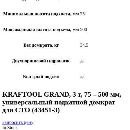
Минимальная высота подхвата, мм
75
Максимальная высота подъема, мм
500
Вес домкрата, кг
34.5
Двухпоршневой гидронасос
да
Быстрый подъем
да
KRAFTOOL GRAND, 3 т, 75 – 500 мм,
универсальный подкатной домкрат
для СТО (43451-3)
Запросить цену
In Stock