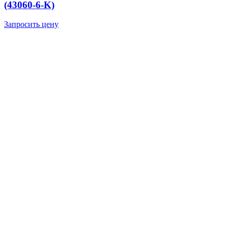
(43060-6-K)
Запросить цену