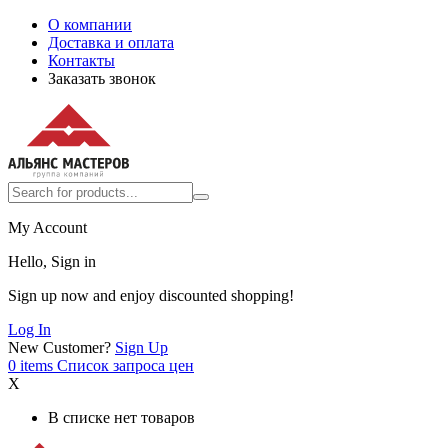
О компании
Доставка и оплата
Контакты
Заказать звонок
My Account
Hello, Sign in
Sign up now and enjoy discounted shopping!
Log In
New Customer?
Sign Up
0
items
Список запроса цен
X
В списке нет товаров