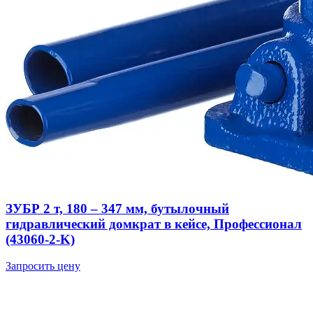
ЗУБР 2 т, 180 – 347 мм, бутылочный
гидравлический домкрат в кейсе, Профессионал
(43060-2-K)
Запросить цену