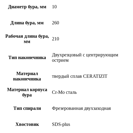
Диаметр бура, мм
10
Длина бура, мм
260
Рабочая длина бура,
210
мм
Двухрезцовый с центрирующим
Тип наконечника
острием
Материал
твердый сплав CERATIZIT
наконечника
Материал корпуса
Cr-Mo сталь
бура
Тип спирали
Фрезерованная двухзаходная
Хвостовик
SDS-plus