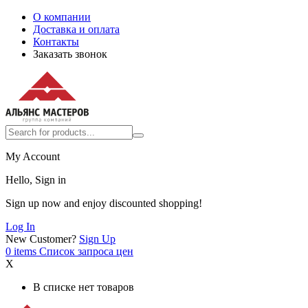
О компании
Доставка и оплата
Контакты
Заказать звонок
My Account
Hello, Sign in
Sign up now and enjoy discounted shopping!
Log In
New Customer?
Sign Up
0
items
Список запроса цен
X
В списке нет товаров