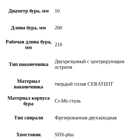
Диаметр бура, мм
10
Длина бура, мм
260
Рабочая длина бура,
210
мм
Двухрезцовый с центрирующим
Тип наконечника
острием
Материал
твердый сплав CERATIZIT
наконечника
Материал корпуса
Cr-Mo сталь
бура
Тип спирали
Фрезерованная двухзаходная
Хвостовик
SDS-plus