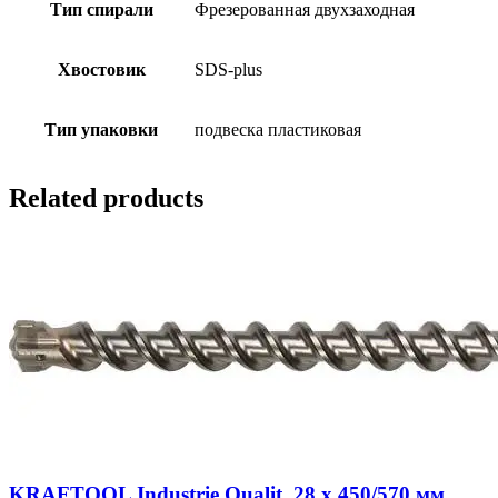
Тип спирали
Фрезерованная двухзаходная
Хвостовик
SDS-plus
Тип упаковки
подвеска пластиковая
Related products
KRAFTOOL Industrie Qualit, 28 x 450/570 мм,