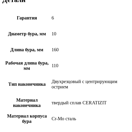
Гарантия
6
Диаметр бура, мм
10
Длина бура, мм
160
Рабочая длина бура,
110
мм
Двухрезцовый с центрирующим
Тип наконечника
острием
Материал
твердый сплав CERATIZIT
наконечника
Материал корпуса
Cr-Mo сталь
бура