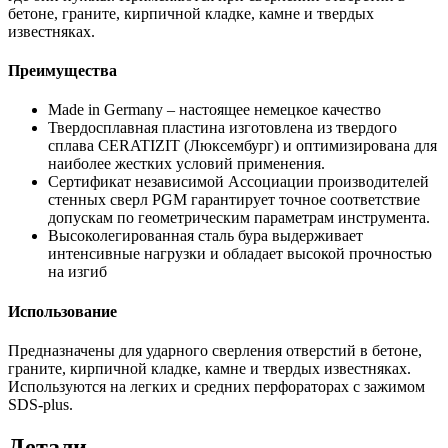
бетоне, граните, кирпичной кладке, камне и твердых
известняках.
Преимущества
Made in Germany – настоящее немецкое качество
Твердосплавная пластина изготовлена из твердого
сплава CERATIZIT (Люксембург) и оптимизирована для
наиболее жестких условий применения.
Сертификат независимой Ассоциации производителей
стенных сверл PGM гарантирует точное соответствие
допускам по геометрическим параметрам инструмента.
Высоколегированная сталь бура выдерживает
интенсивные нагрузки и обладает высокой прочностью
на изгиб
Использование
Предназначены для ударного сверления отверстий в бетоне,
граните, кирпичной кладке, камне и твердых известняках.
Используются на легких и средних перфораторах с зажимом
SDS-plus.
Детали