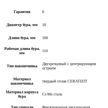
Гарантия
6
Диаметр бура, мм
10
Длина бура, мм
160
Рабочая длина бура,
110
мм
Двухрезцовый с центрирующим
Тип наконечника
острием
Материал
твердый сплав CERATIZIT
наконечника
Материал корпуса
Cr-Mo сталь
бура
Тип спирали
Фрезерованная двухзаходная