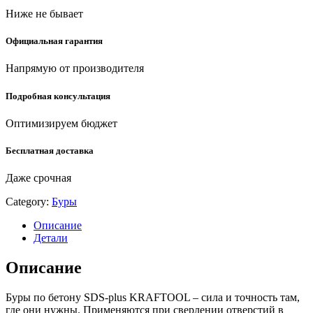
(29320-
Ниже не бывает
160-
10)
quantity
Официальная гарантия
Напрямую от производителя
Подробная консультация
Оптимизируем бюджет
Бесплатная доставка
Даже срочная
Category:
Буры
Описание
Детали
Описание
Буры по бетону SDS-plus KRAFTOOL – сила и точность там,
где они нужны. Применяются при сверлении отверстий в