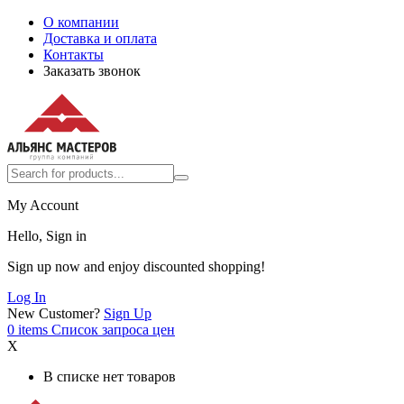
О компании
Доставка и оплата
Контакты
Заказать звонок
My Account
Hello, Sign in
Sign up now and enjoy discounted shopping!
Log In
New Customer?
Sign Up
0
items
Список запроса цен
X
В списке нет товаров