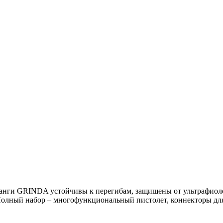
анги GRINDA устойчивы к перегибам, защищены от ультрафиоле
олный набор – многофункциональный пистолет, коннекторы для