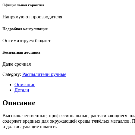
набор
Официальная гарантия
(428496-
15)
Напрямую от производителя
quantity
Подробная консультация
Оптимизируем бюджет
Бесплатная доставка
Даже срочная
Category:
Распылители ручные
Описание
Детали
Описание
Высококачественные, профессиональные, растягивающиеся шл
содержат вредных для окружающей среды тяжёлых металлов. П
и долгослужащие шланги.