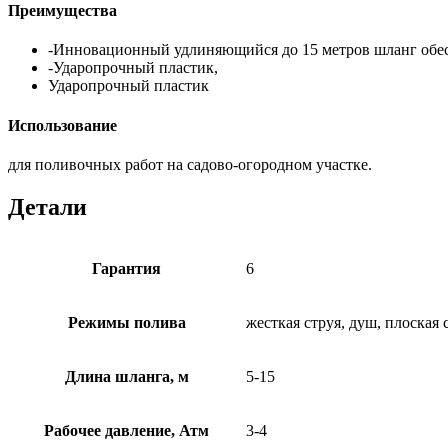
Преимущества
-Инновационный удлиняющийся до 15 метров шланг обесп
-Ударопрочный пластик,
Ударопрочный пластик
Использование
для поливочных работ на садово-огородном участке.
Детали
Гарантия
6
Режимы полива
жесткая струя, душ, плоская 
Длина шланга, м
5-15
Рабочее давление, Атм
3-4