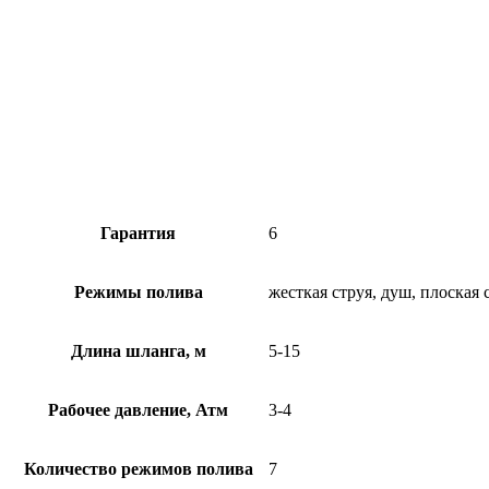
Гарантия
6
Режимы полива
жесткая струя, душ, плоская 
Длина шланга, м
5-15
Рабочее давление, Атм
3-4
Количество режимов полива
7