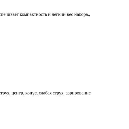
ечивает компактность и легкий вес набора.,
струя, центр, конус, слабая струя, аэрирование