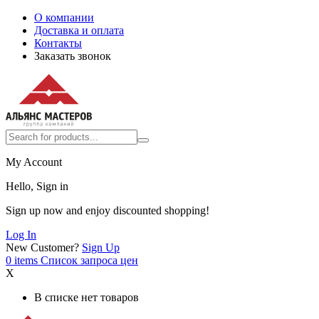
О компании
Доставка и оплата
Контакты
Заказать звонок
My Account
Hello, Sign in
Sign up now and enjoy discounted shopping!
Log In
New Customer?
Sign Up
0
items
Список запроса цен
X
В списке нет товаров