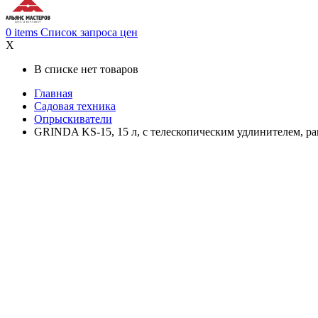
0
items
Список запроса цен
X
В списке нет товаров
Главная
Садовая техника
Опрыскиватели
GRINDA KS-15, 15 л, с телескопическим удлинителем, р