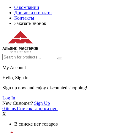
О компании
Доставка и оплата
Контакты
Заказать звонок
My Account
Hello, Sign in
Sign up now and enjoy discounted shopping!
Log In
New Customer?
Sign Up
0
items
Список запроса цен
X
В списке нет товаров