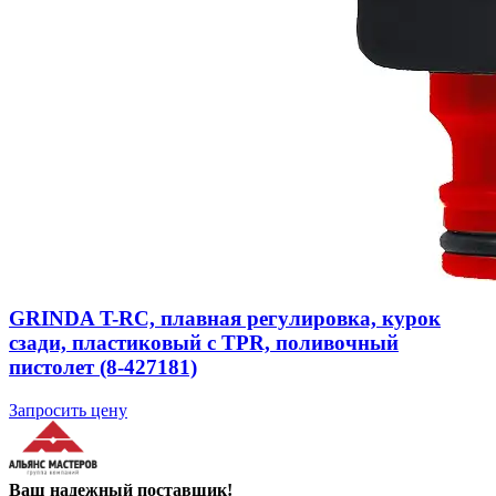
GRINDA T-RC, плавная регулировка, курок
сзади, пластиковый с TPR, поливочный
пистолет (8-427181)
Запросить цену
Ваш надежный поставщик!