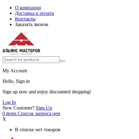
О компании
Доставка и оплата
Контакты
Заказать звонок
My Account
Hello, Sign in
Sign up now and enjoy discounted shopping!
Log In
New Customer?
Sign Up
0
items
Список запроса цен
X
В списке нет товаров