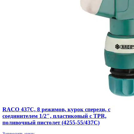
RACO 437C, 8 режимов, курок спереди, с
соединителем 1/2″, пластиковый с TPR,
поливочный пистолет (4255-55/437C)
Запросить цену