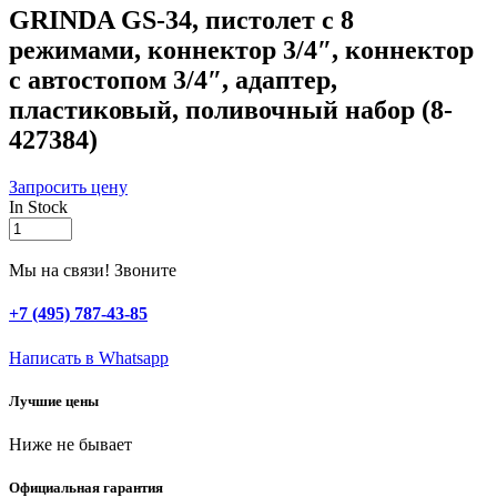
GRINDA GS-34, пистолет с 8
режимами, коннектор 3/4″, коннектор
с автостопом 3/4″, адаптер,
пластиковый, поливочный набор (8-
427384)
Запросить цену
In Stock
GRINDA
GS-
34,
Мы на связи! Звоните
пистолет
с
+7 (495) 787-43-85
8
режимами,
Написать в Whatsapp
коннектор
3/4″,
Лучшие цены
коннектор
с
Ниже не бывает
автостопом
3/4″,
адаптер,
Официальная гарантия