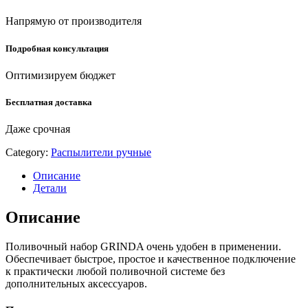
пластиковый,
поливочный
Напрямую от производителя
набор
(8-
Подробная консультация
427384)
quantity
Оптимизируем бюджет
Бесплатная доставка
Даже срочная
Category:
Распылители ручные
Описание
Детали
Описание
Поливочный набор GRINDA очень удобен в применении.
Обеспечивает быстрое, простое и качественное подключение
к практически любой поливочной системе без
дополнительных аксессуаров.