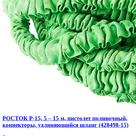
РОСТОК Р-15, 5 – 15 м, пистолет поливочный,
коннекторы, удлиняющийся шланг (428498-15)