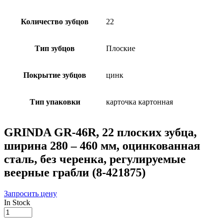
Количество зубцов
22
Тип зубцов
Плоские
Покрытие зубцов
цинк
Тип упаковки
карточка картонная
GRINDA GR-46R, 22 плоских зубца,
ширина 280 – 460 мм, оцинкованная
сталь, без черенка, регулируемые
веерные грабли (8-421875)
Запросить цену
In Stock
GRINDA
GR-