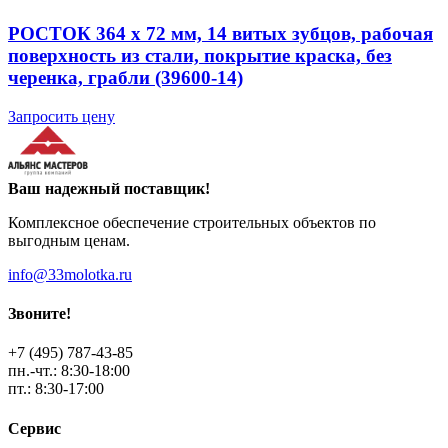
РОСТОК 364 x 72 мм, 14 витых зубцов, рабочая
поверхность из стали, покрытие краска, без
черенка, грабли (39600-14)
Запросить цену
Ваш надежный поставщик!
Комплексное обеспечение строительных объектов по
выгодным ценам.
info@33molotka.ru
Звоните!
+7 (495) 787-43-85
пн.-чт.: 8:30-18:00
пт.: 8:30-17:00
Сервис