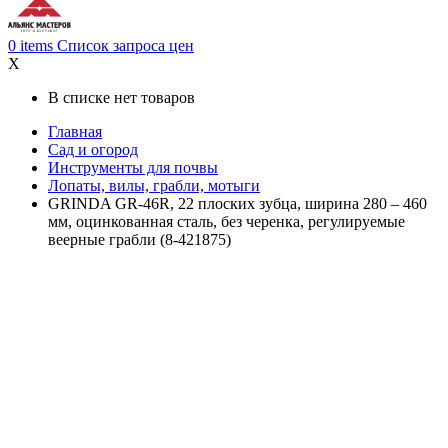
0
items
Список запроса цен
X
В списке нет товаров
Главная
Сад и огород
Инструменты для почвы
Лопаты, вилы, грабли, мотыги
GRINDA GR-46R, 22 плоских зубца, ширина 280 – 460
мм, оцинкованная сталь, без черенка, регулируемые
веерные грабли (8-421875)