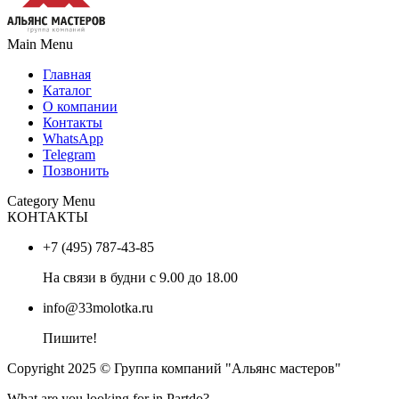
Main Menu
Главная
Каталог
О компании
Контакты
WhatsApp
Telegram
Позвонить
Category Menu
КОНТАКТЫ
+7 (495) 787-43-85
На связи в будни с 9.00 до 18.00
info@33molotka.ru
Пишите!
Copyright 2025 © Группа компаний "Альянс мастеров"
What are you looking for in Partdo?