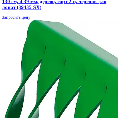
130 см, d 39 мм, дерево, сорт 2-й, черенок для
лопат (39435-SX)
Запросить цену