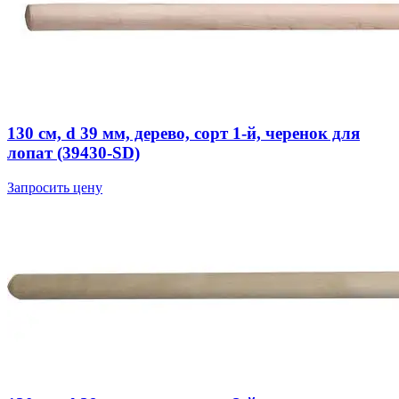
130 см, d 39 мм, дерево, сорт 1-й, черенок для
лопат (39430-SD)
Запросить цену