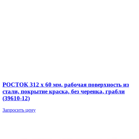
РОСТОК 312 x 60 мм, рабочая поверхность из
стали, покрытие краска, без черенка, грабли
(39610-12)
Запросить цену