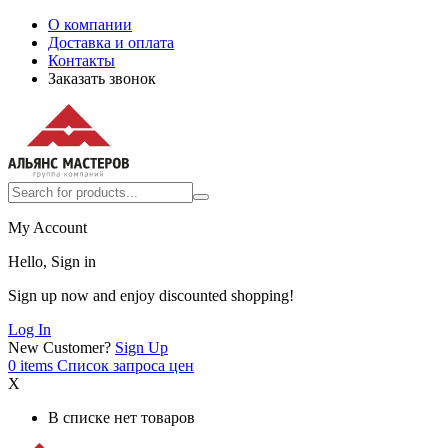
О компании
Доставка и оплата
Контакты
Заказать звонок
My Account
Hello, Sign in
Sign up now and enjoy discounted shopping!
Log In
New Customer?
Sign Up
0
items
Список запроса цен
X
В списке нет товаров