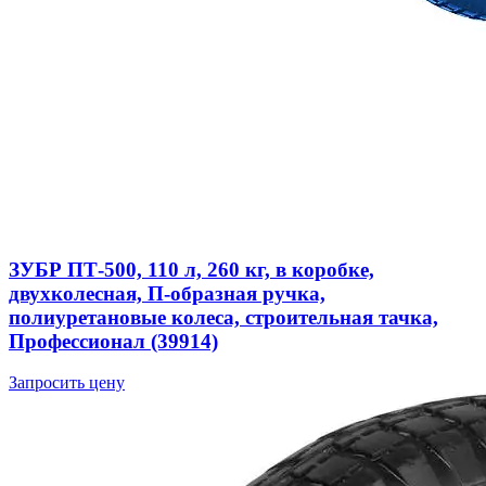
ЗУБР ПТ-500, 110 л, 260 кг, в коробке,
двухколесная, П-образная ручка,
полиуретановые колеса, строительная тачка,
Профессионал (39914)
Запросить цену