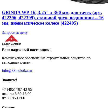
GRINDA WP-16, 3.25″ х 360 мм, для тачек (арт.
422396, 422399), стальной диск, подшипник – 16
мм, пневматическое колесо (422405)
Запросить цену
Ваш надежный поставщик!
Комплексное обеспечение строительных объектов по
выгодным ценам.
info@33molotka.ru
Звоните!
+7 (495) 787-43-85
пн.-чт.: 8:30-18:00
пт.: 8:30-17:00
Сервис