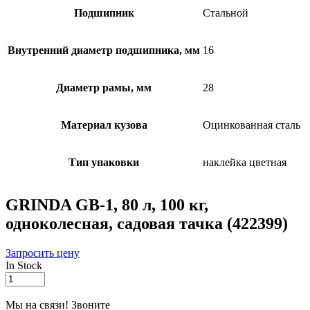
Подшипник
Стальной
Внутренний диаметр подшипника, мм
16
Диаметр рамы, мм
28
Материал кузова
Оцинкованная сталь
Тип упаковки
наклейка цветная
GRINDA GB-1, 80 л, 100 кг,
одноколесная, садовая тачка (422399)
Запросить цену
In Stock
GRINDA
GB-
1,
Мы на связи! Звоните