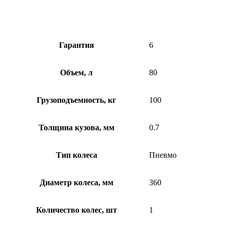
Гарантия
6
Объем, л
80
Грузоподъемность, кг
100
Толщина кузова, мм
0.7
Тип колеса
Пневмо
Диаметр колеса, мм
360
Количество колес, шт
1