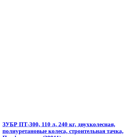
ЗУБР ПТ-300, 110 л, 240 кг, двухколесная,
полиуретановые колеса, строительная тачка,