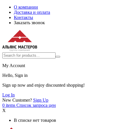
О компании
Доставка и оплата
Контакты
Заказать звонок
My Account
Hello, Sign in
Sign up now and enjoy discounted shopping!
Log In
New Customer?
Sign Up
0
items
Список запроса цен
X
В списке нет товаров