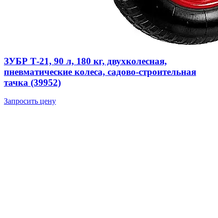
ЗУБР Т-21, 90 л, 180 кг, двухколесная,
пневматические колеса, садово-строительная
тачка (39952)
Запросить цену