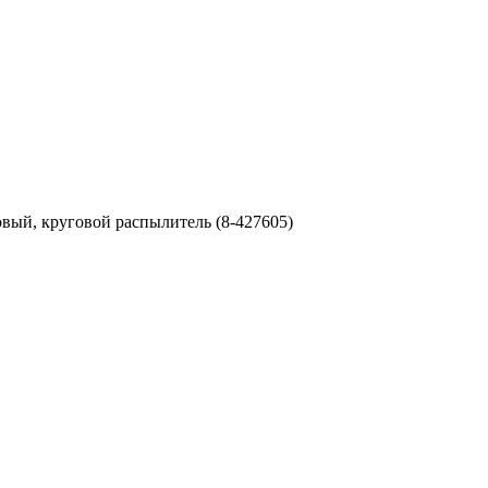
овый, круговой распылитель (8-427605)