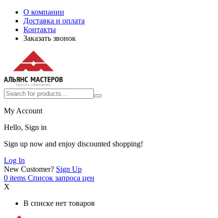
О компании
Доставка и оплата
Контакты
Заказать звонок
My Account
Hello, Sign in
Sign up now and enjoy discounted shopping!
Log In
New Customer?
Sign Up
0
items
Список запроса цен
X
В списке нет товаров