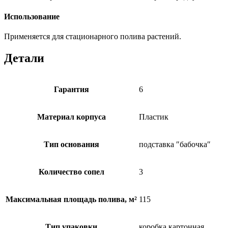
Использование
Применяется для стационарного полива растений.
Детали
Гарантия
6
Материал корпуса
Пластик
Тип основания
подставка ″бабочка″
Количество сопел
3
Максимальная площадь полива, м²
115
Тип упаковки
коробка картонная