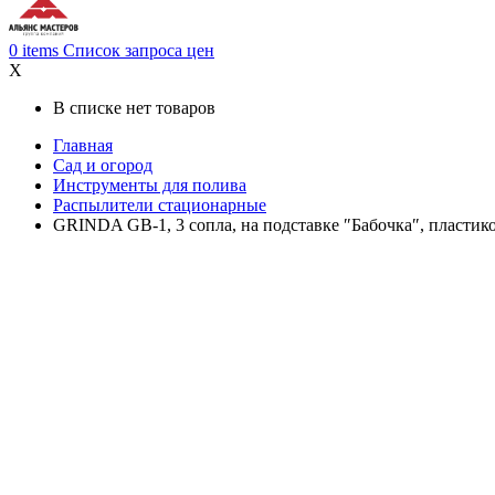
0
items
Список запроса цен
X
В списке нет товаров
Главная
Сад и огород
Инструменты для полива
Распылители стационарные
GRINDA GB-1, 3 сопла, на подставке ″Бабочка″, пластик