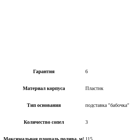
Гарантия
6
Материал корпуса
Пластик
Тип основания
подставка ″бабочка″
Количество сопел
3
Максимальная площадь полива, м²
115