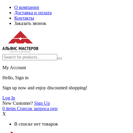
О компании
Доставка и оплата
Контакты
Заказать звонок
My Account
Hello, Sign in
Sign up now and enjoy discounted shopping!
Log In
New Customer?
Sign Up
0
items
Список запроса цен
X
В списке нет товаров