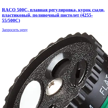
RACO 500C, плавная регулировка, курок сзади,
пластиковый, поливочный пистолет (4255-
55/500C)
Запросить цену