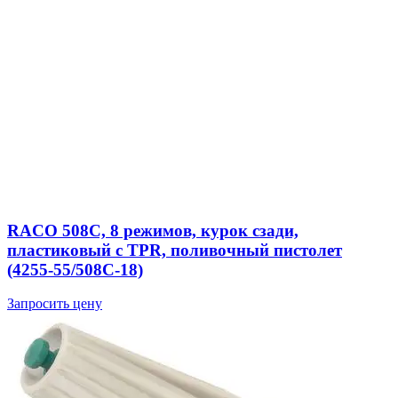
RACO 508C, 8 режимов, курок сзади,
пластиковый с TPR, поливочный пистолет
(4255-55/508C-18)
Запросить цену