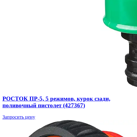
РОСТОК ПР-5, 5 режимов, курок сзади,
поливочный пистолет (427367)
Запросить цену