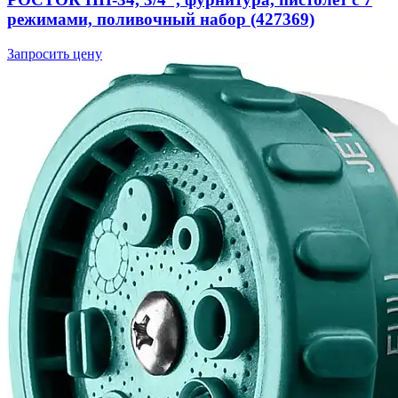
режимами, поливочный набор (427369)
Запросить цену