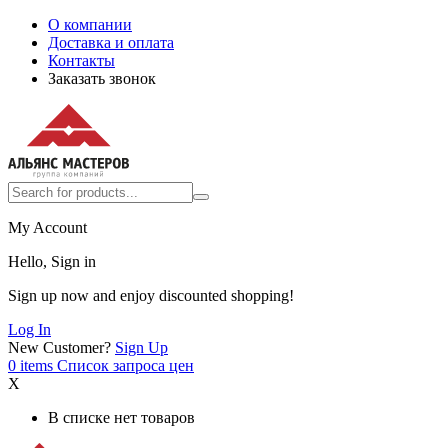
О компании
Доставка и оплата
Контакты
Заказать звонок
My Account
Hello, Sign in
Sign up now and enjoy discounted shopping!
Log In
New Customer?
Sign Up
0
items
Список запроса цен
X
В списке нет товаров