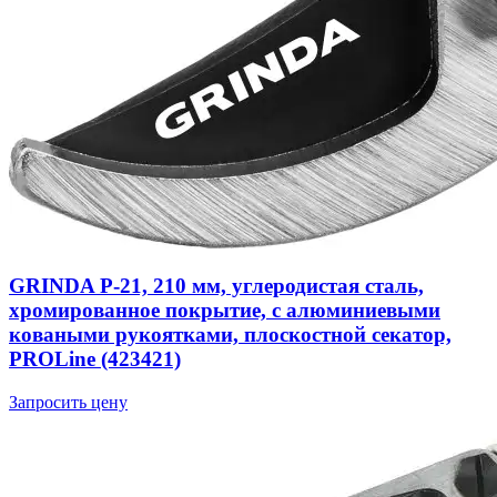
GRINDA P-21, 210 мм, углеродистая сталь,
хромированное покрытие, с алюминиевыми
коваными рукоятками, плоскостной секатор,
PROLine (423421)
Запросить цену