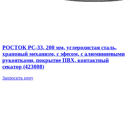
РОСТОК PC-33, 200 мм, углеродистая сталь,
храповый механизм, с эфесом, с алюминиевыми
рукоятками, покрытие ПВХ, контактный
секатор (423008)
Запросить цену