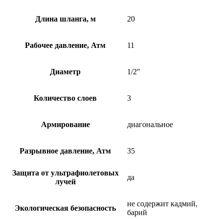
Длина шланга, м
20
Рабочее давление, Атм
11
Диаметр
1/2″
Количество слоев
3
Армирование
диагональное
Разрывное давление, Атм
35
Защита от ультрафиолетовых
да
лучей
не содержит кадмий,
Экологическая безопасность
барий