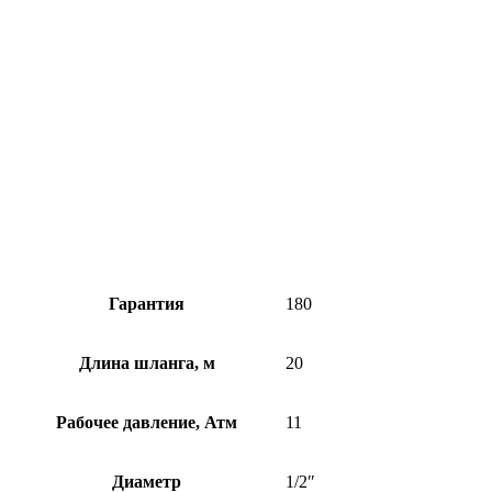
Гарантия
180
Длина шланга, м
20
Рабочее давление, Атм
11
Диаметр
1/2″