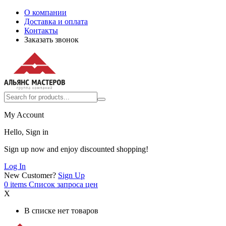
О компании
Доставка и оплата
Контакты
Заказать звонок
My Account
Hello, Sign in
Sign up now and enjoy discounted shopping!
Log In
New Customer?
Sign Up
0
items
Список запроса цен
X
В списке нет товаров