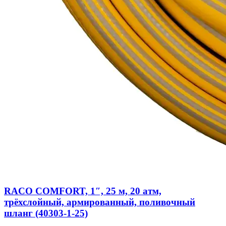
RACO COMFORT, 1″, 25 м, 20 атм,
трёхслойный, армированный, поливочный
шланг (40303-1-25)