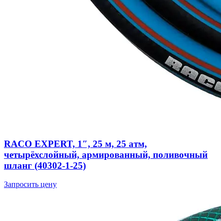
RACO EXPERT, 1″, 25 м, 25 атм,
четырёхслойный, армированный, поливочный
шланг (40302-1-25)
Запросить цену