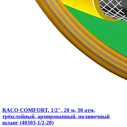
RACO COMFORT, 1/2″, 20 м, 30 атм,
трёхслойный, армированный, поливочный
шланг (40303-1/2-20)