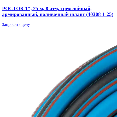
РОСТОК 1″, 25 м, 8 атм, трёхслойный,
армированный, поливочный шланг (40308-1-25)
Запросить цену