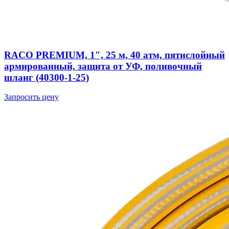
RACO PREMIUM, 1″, 25 м, 40 атм, пятислойный
армированный, защита от УФ, поливочный
шланг (40300-1-25)
Запросить цену