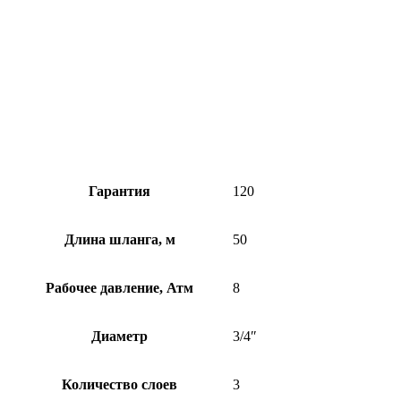
Гарантия
120
Длина шланга, м
50
Рабочее давление, Атм
8
Диаметр
3/4″
Количество слоев
3