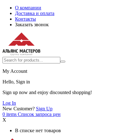
О компании
Доставка и оплата
Контакты
Заказать звонок
My Account
Hello, Sign in
Sign up now and enjoy discounted shopping!
Log In
New Customer?
Sign Up
0
items
Список запроса цен
X
В списке нет товаров