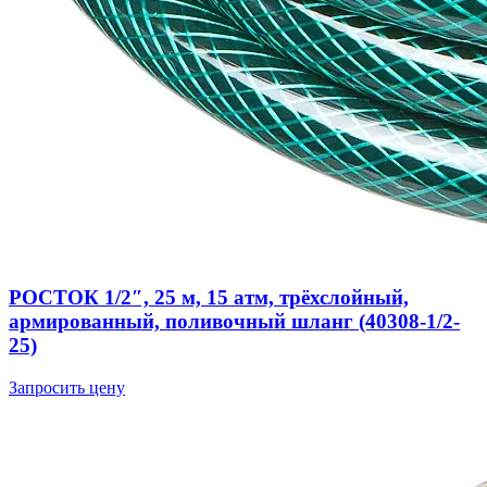
РОСТОК 1/2″, 25 м, 15 атм, трёхслойный,
армированный, поливочный шланг (40308-1/2-
25)
Запросить цену