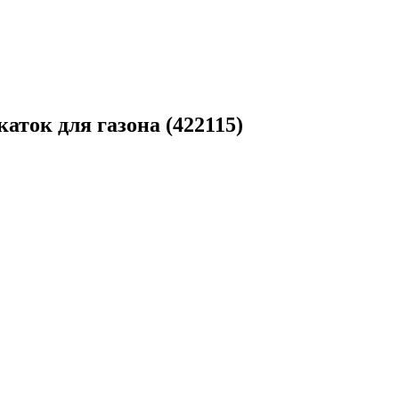
аток для газона (422115)