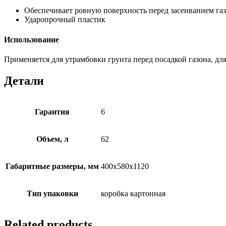
Обеспечивает ровную поверхность перед засеиванием га
Ударопрочный пластик
Использование
Применяется для утрамбовки грунта перед посадкой газона, д
Детали
Гарантия
6
Объем, л
62
Габаритные размеры, мм
400х580х1120
Тип упаковки
коробка картонная
Related products