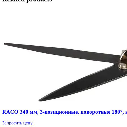
RACO 340 мм, 3-позиционные, поворотные 180°, 
Запросить цену