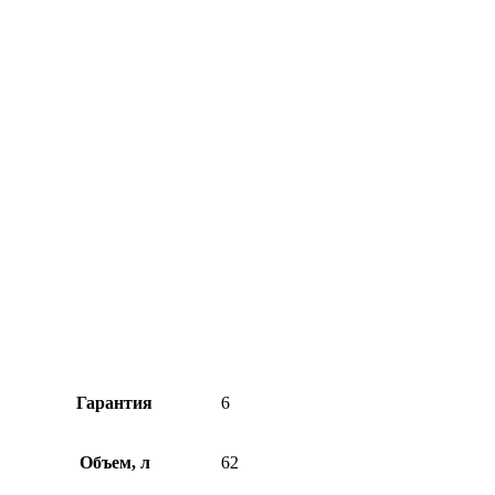
Гарантия
6
Объем, л
62