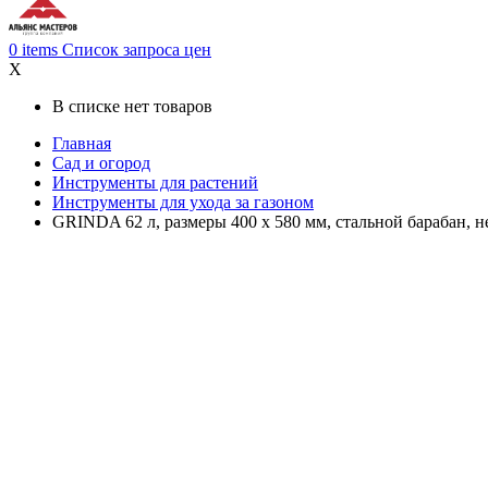
0
items
Список запроса цен
X
В списке нет товаров
Главная
Сад и огород
Инструменты для растений
Инструменты для ухода за газоном
GRINDA 62 л, размеры 400 х 580 мм, стальной барабан, не