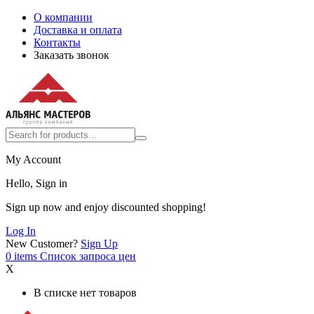
О компании
Доставка и оплата
Контакты
Заказать звонок
My Account
Hello, Sign in
Sign up now and enjoy discounted shopping!
Log In
New Customer?
Sign Up
0
items
Список запроса цен
X
В списке нет товаров