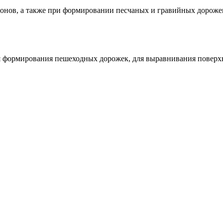
зонов, а также при формировании песчаных и гравийных дорожек
ля формирования пешеходных дорожек, для выравнивания поверх