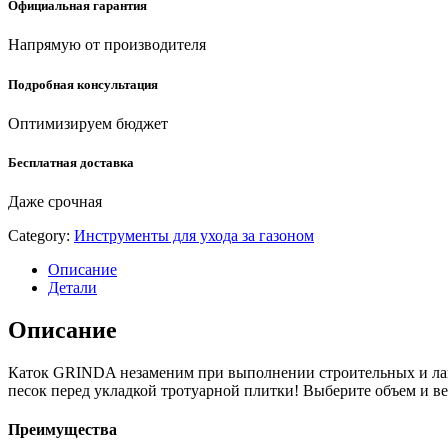
для
Официальная гарантия
газона
(422115)
Напрямую от производителя
quantity
Подробная консультация
Оптимизируем бюджет
Бесплатная доставка
Даже срочная
Category:
Инструменты для ухода за газоном
Описание
Детали
Описание
Каток GRINDA незаменим при выполнении строительных и ланд
песок перед укладкой тротуарной плитки! Выберите объем и ве
Преимущества