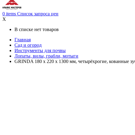
0
items
Список запроса цен
X
В списке нет товаров
Главная
Сад и огород
Инструменты для почвы
Лопаты, вилы, грабли, мотыги
GRINDA 180 х 220 х 1300 мм, четырёхрогие, кованные зуб