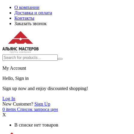
О компании
Доставка и оплата
Контакты
Заказать звонок
My Account
Hello, Sign in
Sign up now and enjoy discounted shopping!
Log In
New Customer?
Sign Up
0
items
Список запроса цен
X
В списке нет товаров