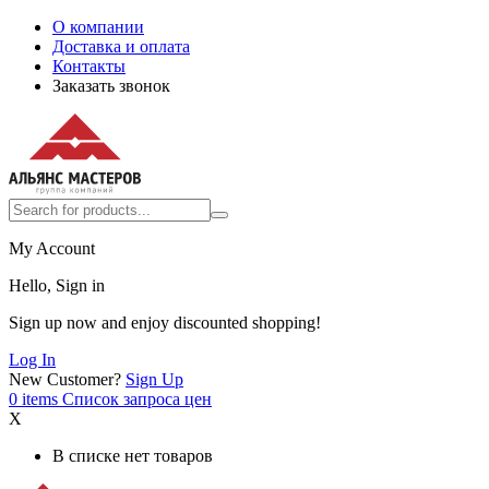
О компании
Доставка и оплата
Контакты
Заказать звонок
My Account
Hello, Sign in
Sign up now and enjoy discounted shopping!
Log In
New Customer?
Sign Up
0
items
Список запроса цен
X
В списке нет товаров