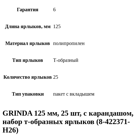
Гарантия
6
Длина ярлыков, мм
125
Материал ярлыков
полипропилен
Тип ярлыков
Т-образный
Количество ярлыков
25
Тип упаковки
пакет с вкладышем
GRINDA 125 мм, 25 шт, с карандашом,
набор т-образных ярлыков (8-422371-
H26)