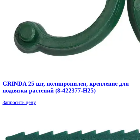
GRINDA 25 шт, полипропилен, крепление для
подвязки растений (8-422377-H25)
Запросить цену