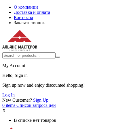
О компании
Доставка и оплата
Контакты
Заказать звонок
My Account
Hello, Sign in
Sign up now and enjoy discounted shopping!
Log In
New Customer?
Sign Up
0
items
Список запроса цен
X
В списке нет товаров