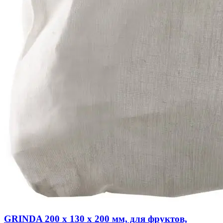
GRINDA 200 х 130 х 200 мм, для фруктов,