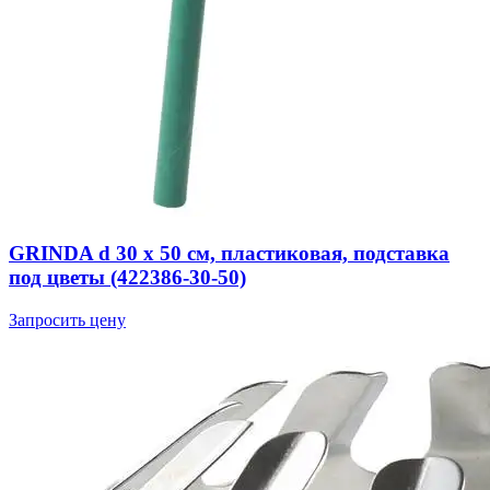
GRINDA d 30 х 50 см, пластиковая, подставка
под цветы (422386-30-50)
Запросить цену