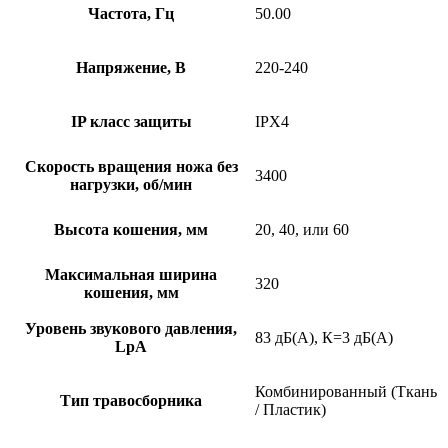
Частота, Гц
50.00
Напряжение, В
220-240
IP класс защиты
IPX4
Скорость вращения ножа без
3400
нагрузки, об/мин
Высота кошения, мм
20, 40, или 60
Максимальная ширина
320
кошения, мм
Уровень звукового давления,
83 дБ(А), К=3 дБ(А)
LpA
Комбинированный (Ткань
Тип травосборника
/ Пластик)