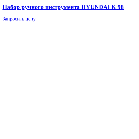
Набор ручного инструмента HYUNDAI K 98
Запросить цену