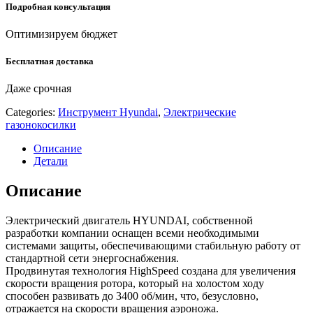
Подробная консультация
Оптимизируем бюджет
Бесплатная доставка
Даже срочная
Categories:
Инструмент Hyundai
,
Электрические
газонокосилки
Описание
Детали
Описание
Электрический двигатель HYUNDAI, собственной
разработки компании оснащен всеми необходимыми
системами защиты, обеспечивающими стабильную работу от
стандартной сети энергоснабжения.
Продвинутая технология HighSpeed создана для увеличения
скорости вращения ротора, который на холостом ходу
способен развивать до 3400 об/мин, что, безусловно,
отражается на скорости вращения аэроножа.