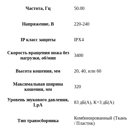
Частота, Гц
50.00
Напряжение, В
220-240
IP класс защиты
IPX4
Скорость вращения ножа без
3400
нагрузки, об/мин
Высота кошения, мм
20, 40, или 60
Максимальная ширина
320
кошения, мм
Уровень звукового давления,
83 дБ(А), К=3 дБ(А)
LpA
Комбинированный (Ткань
Тип травосборника
/ Пластик)