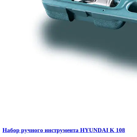
Набор ручного инструмента HYUNDAI K 108