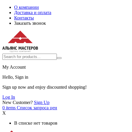
О компании
Доставка и оплата
Контакты
Заказать звонок
My Account
Hello, Sign in
Sign up now and enjoy discounted shopping!
Log In
New Customer?
Sign Up
0
items
Список запроса цен
X
В списке нет товаров