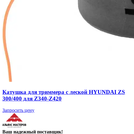
Катушка для триммера с леской HYUNDAI ZS
300/400 для Z340-Z420
Запросить цену
Ваш надежный поставщик!