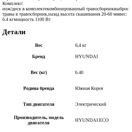
Комплект:
нож/диск в комплектекомбинированный травосборниквыброс
травы в травосборник,назад высота скашивания 20-60 ммвес:
6.4 кгмощность 1100 Вт
Детали
Вес
6,4 кг
Бренд
HYUNDAI
Вес (кг)
6.40
Родина бренда
Южная Корея
Тип двигателя
Электрический
Производитель, модель
HYUNDAI ECO
двигателя