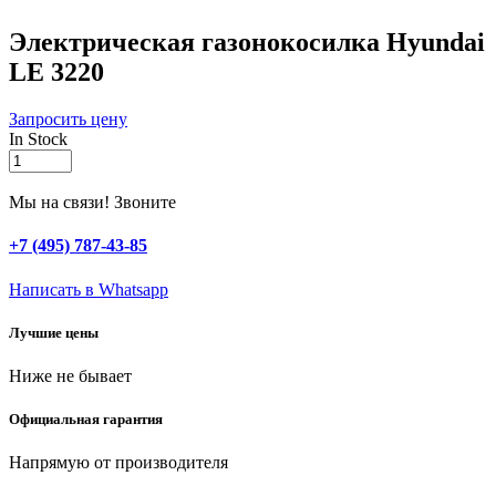
Электрическая газонокосилка Hyundai
LE 3220
Запросить цену
In Stock
Электрическая
газонокосилка
Hyundai
Мы на связи! Звоните
LE
3220
+7 (495) 787-43-85
quantity
Написать в Whatsapp
Лучшие цены
Ниже не бывает
Официальная гарантия
Напрямую от производителя