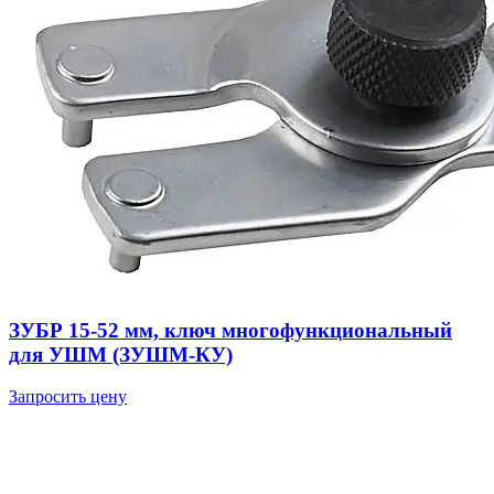
ЗУБР 15-52 мм, ключ многофункциональный
для УШМ (ЗУШМ-КУ)
Запросить цену