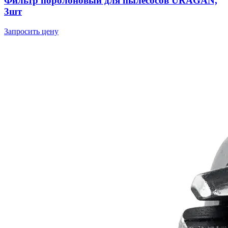
Фильтр поролоновый для пылесосов URAGAN,
3шт
Запросить цену