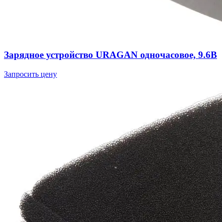
Зарядное устройство URAGAN одночасовое, 9.6В
Запросить цену