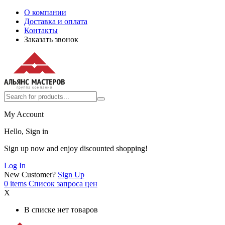
О компании
Доставка и оплата
Контакты
Заказать звонок
My Account
Hello, Sign in
Sign up now and enjoy discounted shopping!
Log In
New Customer?
Sign Up
0
items
Список запроса цен
X
В списке нет товаров