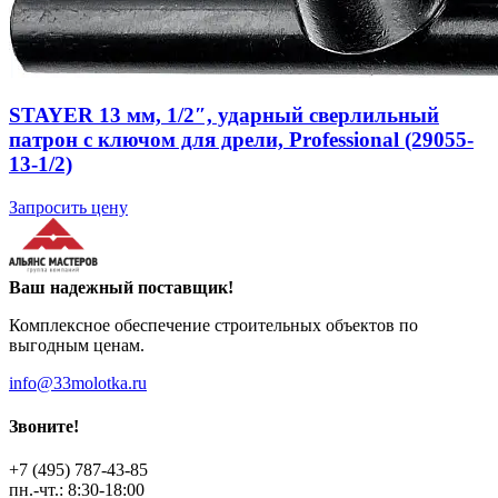
STAYER 13 мм, 1/2″, ударный сверлильный
патрон с ключом для дрели, Professional (29055-
13-1/2)
Запросить цену
Ваш надежный поставщик!
Комплексное обеспечение строительных объектов по
выгодным ценам.
info@33molotka.ru
Звоните!
+7 (495) 787-43-85
пн.-чт.: 8:30-18:00